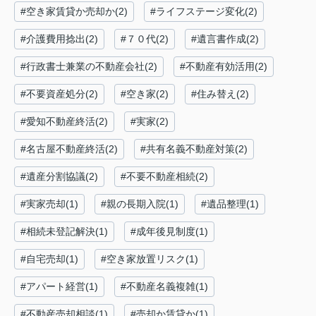
#空き家賃貸か売却か(2)
#ライフステージ変化(2)
#介護費用捻出(2)
#７０代(2)
#遺言書作成(2)
#行政書士兼業の不動産会社(2)
#不動産有効活用(2)
#不要資産処分(2)
#空き家(2)
#住み替え(2)
#愛知不動産終活(2)
#実家(2)
#名古屋不動産終活(2)
#共有名義不動産対策(2)
#遺産分割協議(2)
#不要不動産相続(2)
#実家売却(1)
#親の長期入院(1)
#遺品整理(1)
#相続未登記解決(1)
#成年後見制度(1)
#自宅売却(1)
#空き家放置リスク(1)
#アパート経営(1)
#不動産名義複雑(1)
#不動産売却相談(1)
#売却か賃貸か(1)