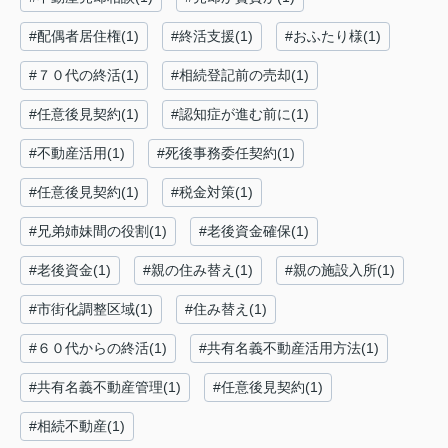
#配偶者居住権(1)
#終活支援(1)
#おふたり様(1)
#７０代の終活(1)
#相続登記前の売却(1)
#任意後見契約(1)
#認知症が進む前に(1)
#不動産活用(1)
#死後事務委任契約(1)
#任意後見契約(1)
#税金対策(1)
#兄弟姉妹間の役割(1)
#老後資金確保(1)
#老後資金(1)
#親の住み替え(1)
#親の施設入所(1)
#市街化調整区域(1)
#住み替え(1)
#６０代からの終活(1)
#共有名義不動産活用方法(1)
#共有名義不動産管理(1)
#任意後見契約(1)
#相続不動産(1)