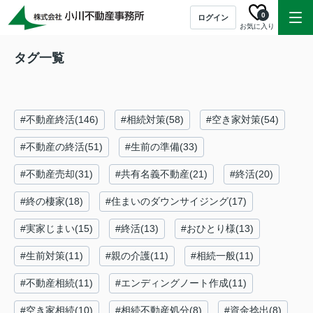
0
ログイン
お気に入り
タグ一覧
#不動産終活(146)
#相続対策(58)
#空き家対策(54)
#不動産の終活(51)
#生前の準備(33)
#不動産売却(31)
#共有名義不動産(21)
#終活(20)
#終の棲家(18)
#住まいのダウンサイジング(17)
#実家じまい(15)
#終活(13)
#おひとり様(13)
#生前対策(11)
#親の介護(11)
#相続一般(11)
#不動産相続(11)
#エンディングノート作成(11)
#空き家相続(10)
#相続不動産処分(8)
#資金捻出(8)