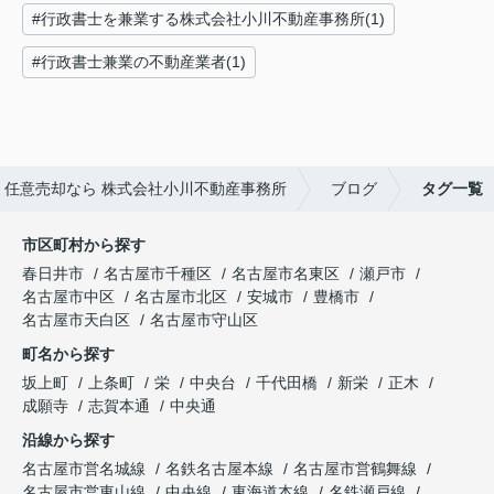
#行政書士を兼業する株式会社小川不動産事務所(1)
#行政書士兼業の不動産業者(1)
任意売却なら 株式会社小川不動産事務所
ブログ
タグ一覧
市区町村から探す
春日井市
名古屋市千種区
名古屋市名東区
瀬戸市
名古屋市中区
名古屋市北区
安城市
豊橋市
名古屋市天白区
名古屋市守山区
町名から探す
坂上町
上条町
栄
中央台
千代田橋
新栄
正木
成願寺
志賀本通
中央通
沿線から探す
名古屋市営名城線
名鉄名古屋本線
名古屋市営鶴舞線
名古屋市営東山線
中央線
東海道本線
名鉄瀬戸線