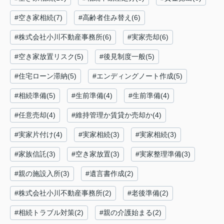
#空き家相続(7)
#高齢者住み替え(6)
#株式会社小川不動産事務所(6)
#実家売却(6)
#空き家放置リスク(5)
#後見制度一般(5)
#住宅ローン滞納(5)
#エンディングノート作成(5)
#相続準備(5)
#生前準備(4)
#生前準備(4)
#任意売却(4)
#維持管理か賃貸か売却か(4)
#実家片付け(4)
#実家相続(3)
#実家相続(3)
#家族信託(3)
#空き家放置(3)
#実家整理準備(3)
#親の施設入所(3)
#遺言書作成(2)
#株式会社小川不動産事務所(2)
#老後準備(2)
#相続トラブル対策(2)
#親の介護始まる(2)