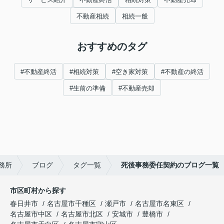
不動産相続
相続一般
おすすめのタグ
#不動産終活
#相続対策
#空き家対策
#不動産の終活
#生前の準備
#不動産売却
務所
ブログ
タグ一覧
死後事務委任契約のブログ一覧
市区町村から探す
春日井市
名古屋市千種区
瀬戸市
名古屋市名東区
名古屋市中区
名古屋市北区
安城市
豊橋市