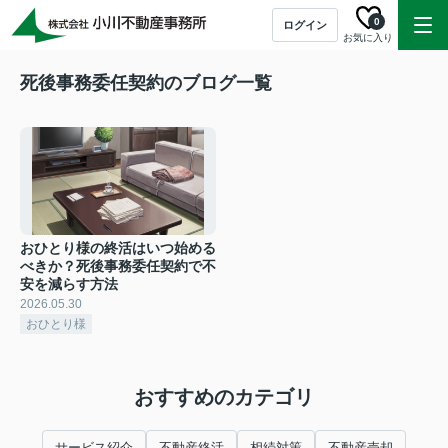
0
ログイン
お気に入り
死後事務委任契約のブログ一覧
おひとり様の終活はいつ始める
べきか？死後事務委任契約で不
安を減らす方法
2026.05.30
おひとり様
おすすめのカテゴリ
サービス紹介
不動産終活
相続対策
不動産売却