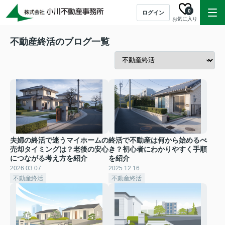
0
ログイン
お気に入り
不動産終活のブログ一覧
夫婦の終活で迷うマイホームの
終活で不動産は何から始めるべ
売却タイミングは？老後の安心
き？初心者にわかりやすく手順
につながる考え方を紹介
を紹介
2026.03.07
2025.12.16
不動産終活
不動産終活