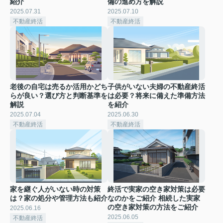
紹介
備の進め方を解説
2025.07.31
2025.07.10
不動産終活
不動産終活
老後の自宅は売るか活用かどち
子供がいない夫婦の不動産終活
らが良い？選び方と判断基準を
は必要？将来に備えた準備方法
解説
を紹介
2025.07.04
2025.06.30
不動産終活
不動産終活
家を継ぐ人がいない時の対策
終活で実家の空き家対策は必要
は？家の処分や管理方法も紹介
なのかをご紹介 相続した実家
の空き家対策の方法をご紹介
2025.06.16
2025.06.05
不動産終活