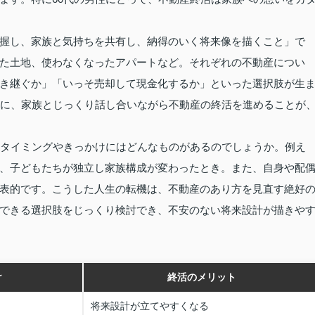
握し、家族と気持ちを共有し、納得のいく将来像を描くこと」で
た土地、使わなくなったアパートなど。それぞれの不動産につい
き継ぐか」「いっそ売却して現金化するか」といった選択肢が生
ちに、家族とじっくり話し合いながら不動産の終活を進めることが
るタイミングやきっかけにはどんなものがあるのでしょうか。例え
、子どもたちが独立し家族構成が変わったとき。また、自身や配
表的です。こうした人生の転機は、不動産のあり方を見直す絶好
できる選択肢をじっくり検討でき、不安のない将来設計が描きや
け
終活のメリット
将来設計が立てやすくなる