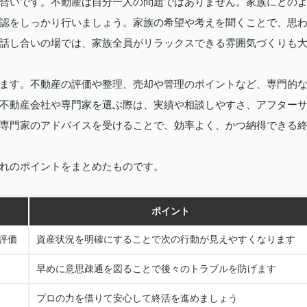
合いです。不動産は自分一人の問題ではありません。家族にどの
認をしっかり行いましょう。家族の希望や考えを聞くことで、思
話し合いの場では、家族全員がリラックスできる雰囲気づくりも
ます。不動産の評価や整理、売却や管理のポイントなど、専門的
不動産会社や専門家を選ぶ際は、実績や相談しやすさ、アフター
専門家のアドバイスを受けることで、効率よく、かつ納得できる
れのポイントをまとめたものです。
ポイント
評価
資産状況を明確にすることで次の行動が見えやすくなります
早めに意思疎通を図ることで後々のトラブルを防げます
プロの力を借りて安心して終活を進めましょう