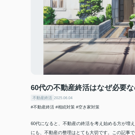
60代の不動産終活はなぜ必要
不動産終活
2025.06.04
#不動産終活
#相続対策
#空き家対策
60代になると、不動産の終活を考え始める方が増
にも、不動産の整理はとても大切です。この記事で