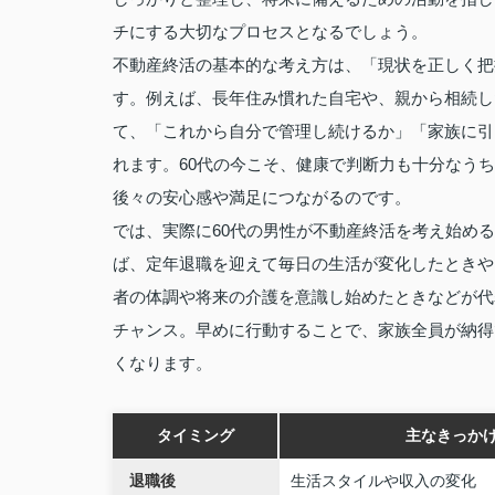
チにする大切なプロセスとなるでしょう。
不動産終活の基本的な考え方は、「現状を正しく把
す。例えば、長年住み慣れた自宅や、親から相続し
て、「これから自分で管理し続けるか」「家族に引
れます。60代の今こそ、健康で判断力も十分なう
後々の安心感や満足につながるのです。
では、実際に60代の男性が不動産終活を考え始め
ば、定年退職を迎えて毎日の生活が変化したときや
者の体調や将来の介護を意識し始めたときなどが代
チャンス。早めに行動することで、家族全員が納得
くなります。
タイミング
主なきっか
退職後
生活スタイルや収入の変化