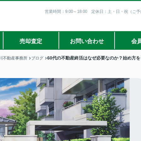
営業時間：9:00～18:00 定休日：土・日・祝（
売却査定
お問い合わせ
会
60代の不動産終活はなぜ必要なのか？始め方を
川不動産事務所
ブログ