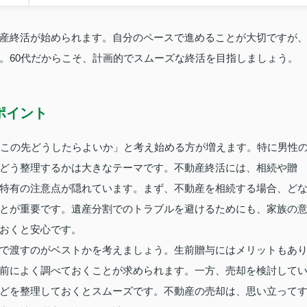
産終活が始められます。自分のペースで進めることが大切ですが
。60代だからこそ、計画的でスムーズな終活を目指しましょう。
ポイント
「この先どうしたらよいか」と考え始める方が増えます。特に男性
どう整理するかは大きなテーマです。不動産終活には、相続や贈
特有の注意点が隠れています。まず、不動産を相続する場合、ど
とが重要です。遺産分割でのトラブルを避けるためにも、家族の
おくと安心です。
で渡すのがベストかを考えましょう。生前贈与にはメリットもあ
前によく調べておくことが求められます。一方、売却を検討して
どを整理しておくとスムーズです。不動産の売却は、思い立って