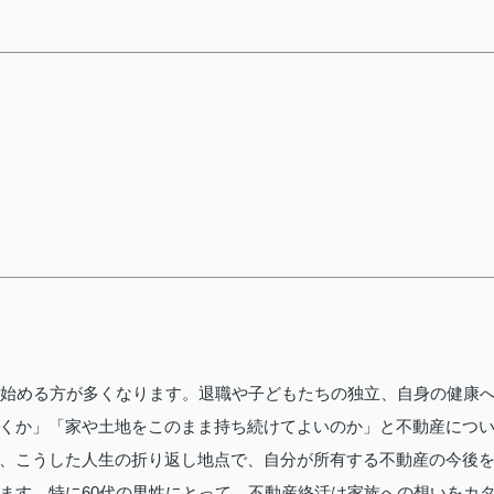
じ始める方が多くなります。退職や子どもたちの独立、自身の健康
くか」「家や土地をこのまま持ち続けてよいのか」と不動産につ
、こうした人生の折り返し地点で、自分が所有する不動産の今後
ます。特に60代の男性にとって、不動産終活は家族への想いをカ