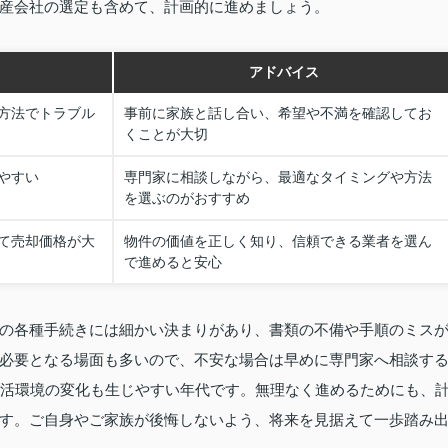
産会社の選定も含めて、計画的に進めましょう。
アドバイス
方法でトラブル
事前に家族と話し合い、希望や不満を確認してお
くことが大切
やすい
専門家に相談しながら、最適なタイミングや方法
を選ぶのがおすすめ
て売却価格が大
物件の価値を正しく知り、信頼できる業者を選ん
で進めると安心
の各種手続きには細かい決まりがあり、書類の不備や手順のミス
必要となる場面も多いので、不安な場合は早めに専門家へ相談す
生活環境の変化も生じやすい年代です。無理なく進めるためにも、
す。ご自身やご家族が後悔しないよう、将来を見据えて一歩踏み