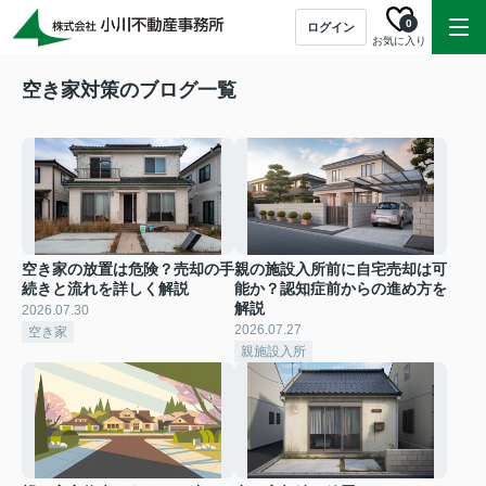
0
ログイン
お気に入り
空き家対策のブログ一覧
空き家の放置は危険？売却の手
親の施設入所前に自宅売却は可
続きと流れを詳しく解説
能か？認知症前からの進め方を
解説
2026.07.30
2026.07.27
空き家
親施設入所