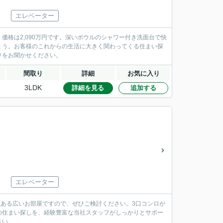
エレベーター
格は2,090万円です。深いボウルのシャワー付き洗面台で快
ょう。お客様のこれからの生活に大きく関わってくる住まい探
りをお聞かせください。
間取り
詳細
お気に入り
3LDK
詳細を見る
追加する
エレベーター
以上ある広いお部屋ですので、ぜひご検討ください。3口コンロが
の住まい探しを、経験豊富な当社スタッフがしっかりとサポー
さい。