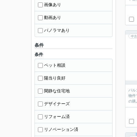
画像あり
動画あり
パノラマあり
中古
条件
条件
ペット相談
陽当り良好
バル
閑静な住宅地
物件
の購
デザイナーズ
リフォーム済
リノベーション済