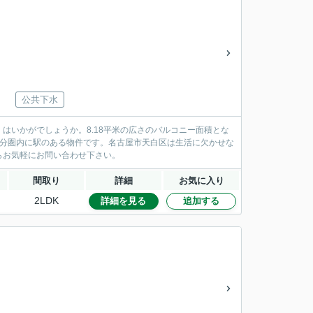
公共下水
はいかがでしょうか。8.18平米の広さのバルコニー面積とな
6分圏内に駅のある物件です。名古屋市天白区は生活に欠かせな
らお気軽にお問い合わせ下さい。
間取り
詳細
お気に入り
2LDK
詳細を見る
追加する