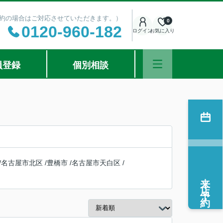
ご予約の場合はご対応させていただきます。）
0
0120-960-182
ログイン
お気に入り
員登録
個別相談
/
名古屋市北区
/
豊橋市
/
名古屋市天白区
/
来店予約