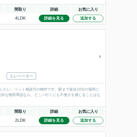
間取り
詳細
お気に入り
4LDK
詳細を見る
追加する
エレベーター
介したい、ペット相談可の物件です。駅まで徒歩10分の場所に
良好な植田周辺なら、どこへ行くにも不便さを感じることはな
間取り
詳細
お気に入り
2LDK
詳細を見る
追加する