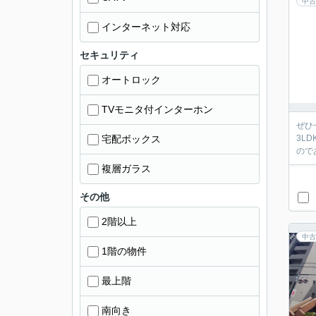
中古
インターネット対応
セキュリティ
オートロック
TVモニタ付インターホン
ぜひ
宅配ボックス
3L
ので
複層ガラス
その他
2階以上
中古
1階の物件
最上階
南向き