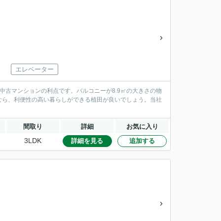
エレベーター
中古マンションの利点です。バルコニーが8.9㎡の大きさの物
なら、利便性の高い暮らしができる植田が良いでしょう。当社
間取り
詳細
お気に入り
3LDK
詳細を見る
追加する