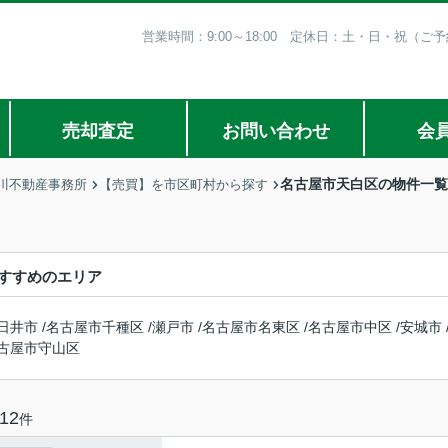
営業時間：9:00～18:00 定休日：土・日・祝（
売却査定
お問い合わせ
会
名古屋市天白区の物件一覧
川不動産事務所
【売買】を市区町村から探す
すすめのエリア
日井市
/
名古屋市千種区
/
瀬戸市
/
名古屋市名東区
/
名古屋市中区
/
安城市
古屋市守山区
12
件