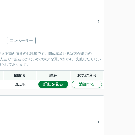
エレベーター
が入る南西向きのお部屋です。開放感溢れる室内が魅力の、
は人生で一度あるかないかの大きな買い物です。失敗したくない
待ちしております。
間取り
詳細
お気に入り
3LDK
詳細を見る
追加する