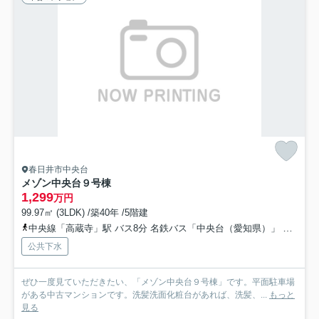
春日井市中央台
メゾン中央台９号棟
1,299
万円
99.97㎡ (3LDK) /築40年 /5階建
中央線「高蔵寺」駅 バス8分 名鉄バス「中央台（愛知県）」 停歩3分
公共下水
ぜひ一度見ていただきたい、「メゾン中央台９号棟」です。平面駐車場
がある中古マンションです。洗髪洗面化粧台があれば、洗髪、...
もっと
見る