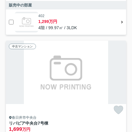
販売中の部屋
402
1,299万円
4階 / 99.97㎡ / 3LDK
中古マンション
春日井市中央台
リバピア中央台7号棟
1,699
万円