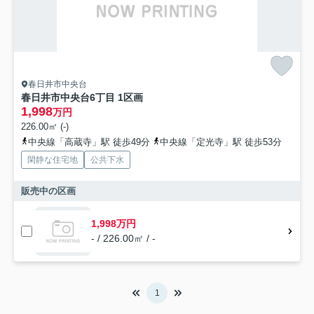
春日井市中央台
春日井市中央台6丁目 1区画
1,998
万円
226.00㎡ (-)
中央線「高蔵寺」駅 徒歩49分
中央線「定光寺」駅 徒歩53分
閑静な住宅地
公共下水
販売中の区画
1,998万円
- / 226.00㎡ / -
1