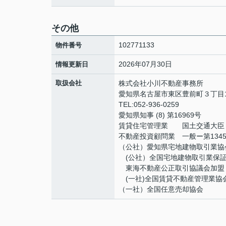
その他
102771133
物件番号
2026年07月30日
情報更新日
取扱会社
株式会社小川不動産事務所
愛知県名古屋市東区豊前町３丁目1
TEL:052-936-0259
愛知県知事 (8) 第16969号
賃貸住宅管理業 国土交通大臣（2
不動産投資顧問業 一般ー第134
（公社）愛知県宅地建物取引業協
(公社）全国宅地建物取引業保
東海不動産公正取引協議会加盟
(一社)全国賃貸不動産管理業協
（一社）全国任意売却協会