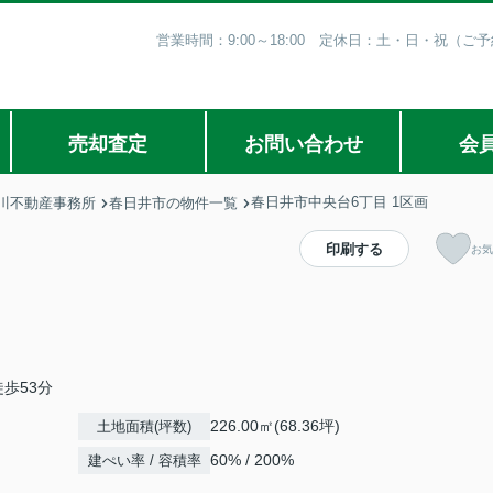
営業時間：9:00～18:00 定休日：土・日・祝（
売却査定
お問い合わせ
会
春日井市中央台6丁目 1区画
川不動産事務所
春日井市の物件一覧
印刷する
お気
歩53分
226.00㎡(68.36坪)
土地面積(坪数)
60% / 200%
建ぺい率 / 容積率