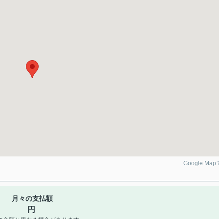
Google Ma
月々の支払額
円