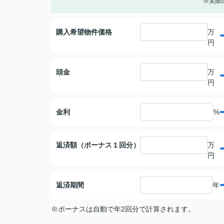
※実際
購入希望物件価格
万
円
頭金
万
円
金利
%
返済額（ボーナス１回分）
万
円
返済期間
年
※ボーナスは自動で年2回分で計算されます。