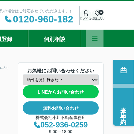
ご予約の場合はご対応させていただきます。）
0
0120-960-182
ログイン
お気に入り
員登録
個別相談
に入り
お気軽にお問い合わせください
LINEからお問い合わせ
来店予約
無料お問い合わせ
株式会社小川不動産事務所
052-936-0259
9:00～18:00