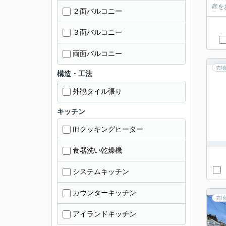
産を
２面バルコニー
３面バルコニー
両面バルコニー
売地
構造・工法
外観タイル張り
キッチン
IHクッキングヒーター
食器洗い乾燥機
システムキッチン
カウンターキッチン
売地
アイランドキッチン