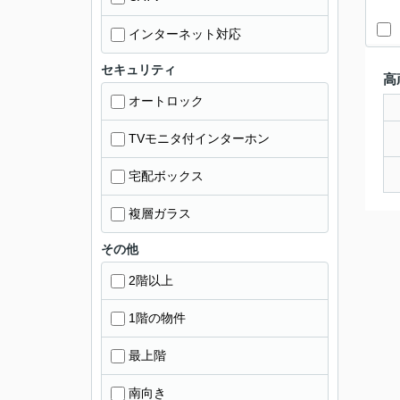
インターネット対応
セキュリティ
高
オートロック
TVモニタ付インターホン
宅配ボックス
複層ガラス
その他
2階以上
1階の物件
最上階
南向き