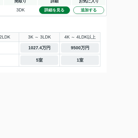
間取り
詳細
お気に入り
3DK
詳細を見る
追加する
2LDK
3K ～ 3LDK
4K ～ 4LDK以上
1027.4万円
9500万円
5室
1室