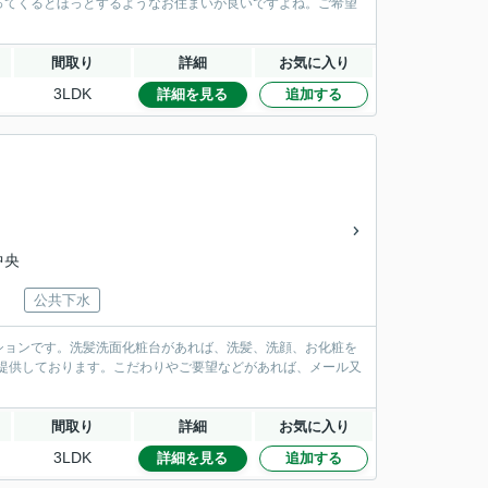
ってくるとほっとするようなお住まいが良いですよね。ご希望
間取り
詳細
お気に入り
3LDK
詳細を見る
追加する
中央
公共下水
ションです。洗髪洗面化粧台があれば、洗髪、洗顔、お化粧を
ご提供しております。こだわりやご要望などがあれば、メール又
。
間取り
詳細
お気に入り
3LDK
詳細を見る
追加する