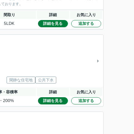
しております。
間取り
詳細
お気に入り
5LDK
詳細を見る
追加する
閑静な住宅地
公共下水
率・容積率
詳細
お気に入り
・200%
詳細を見る
追加する