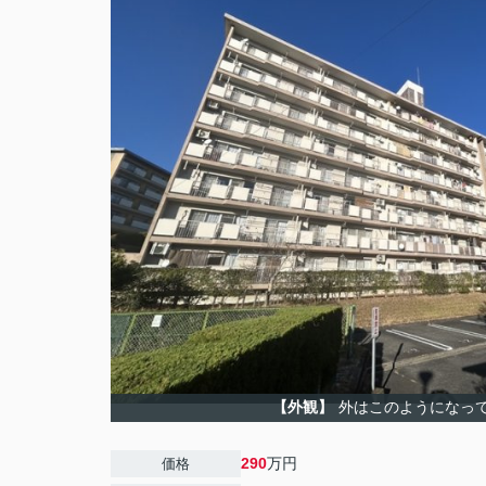
【外観】
外はこのようになっ
290
万円
価格