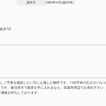
1983年4月(築43年)
築年月
徒歩7分
しご予算を相談したい方にも適した物件です。7.65平米の広さのバル
メです。春日井市で新居を手に入れるなら、高蔵寺周辺でお求め下さい
ご連絡お待ちしております。