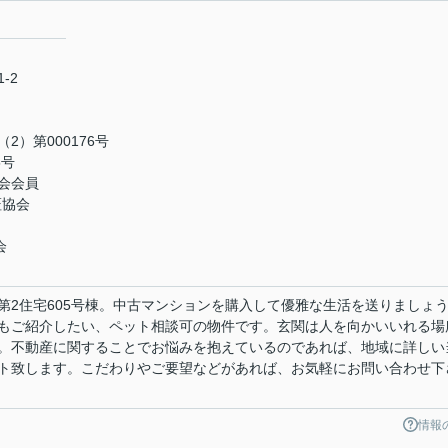
-2
）第000176号
5号
会会員
証協会
会
第2住宅605号棟。中古マンションを購入して優雅な生活を送りましょ
もご紹介したい、ペット相談可の物件です。玄関は人を向かいいれる場
。不動産に関することでお悩みを抱えているのであれば、地域に詳しい
ト致します。こだわりやご要望などがあれば、お気軽にお問い合わせ下
情報