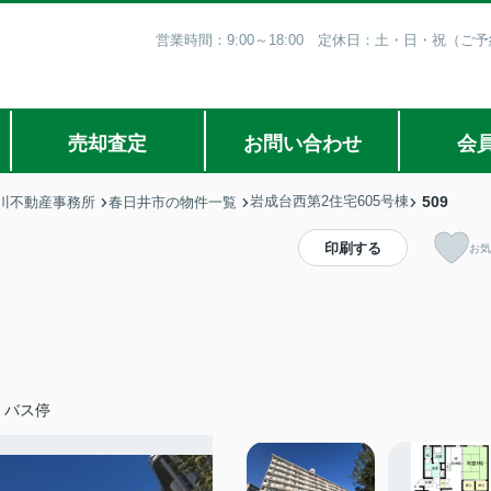
営業時間：9:00～18:00 定休日：土・日・祝（
売却査定
お問い合わせ
会
岩成台西第2住宅605号棟
509
川不動産事務所
春日井市の物件一覧
印刷する
お気
」バス停