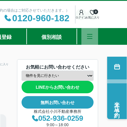
ご予約の場合はご対応させていただきます。）
0
0120-960-182
ログイン
お気に入り
員登録
個別相談
に入り
お気軽にお問い合わせください
LINEからお問い合わせ
来店予約
無料お問い合わせ
株式会社小川不動産事務所
052-936-0259
9:00～18:00