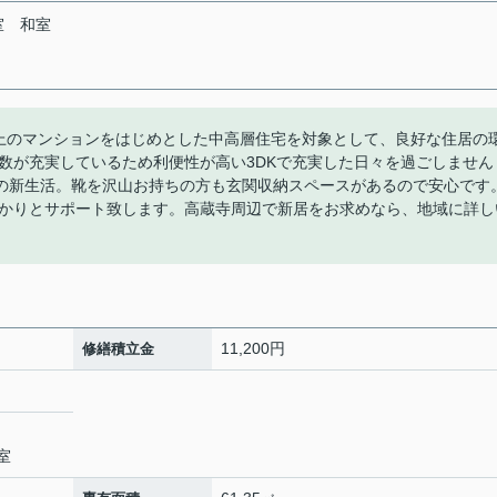
室
和室
上のマンションをはじめとした中高層住宅を対象として、良好な住居の
数が充実しているため利便性が高い3DKで充実した日々を過ごしません
での新生活。靴を沢山お持ちの方も玄関収納スペースがあるので安心です
かりとサポート致します。高蔵寺周辺で新居をお求めなら、地域に詳し
11,200円
修繕積立金
2室