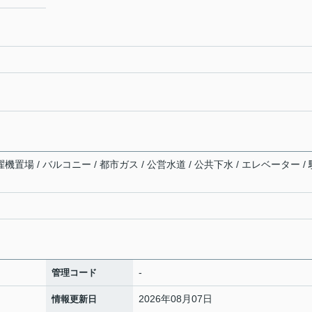
機置場 / バルコニー / 都市ガス / 公営水道 / 公共下水 / エレベーター / 
-
管理コード
2026年08月07日
情報更新日