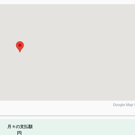
Google Ma
月々の支払額
円