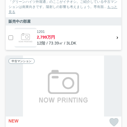
「グリーンハイツ外堀通」のここがイチオシ。ご紹介している中古マン
ションは南東向きです。陽射しの影響も考えましょう。専有面...
もっと
見る
販売中の部屋
1201
2,799万円
12階 / 73.39㎡ / 3LDK
中古マンション
NEW