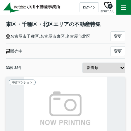
0
ログイン
お気に入り
東区・千種区・北区エリアの不動産特集
名古屋市千種区,名古屋市東区,名古屋市北区
変更
販売中
変更
33
棟
38
件
中古マンション