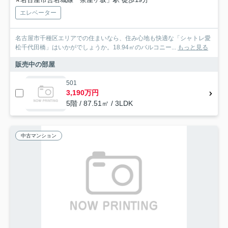
エレベーター
名古屋市千種区エリアでの住まいなら、住み心地も快適な「シャトレ愛
松千代田橋」はいかがでしょうか。18.94㎡のバルコニー...
もっと見る
販売中の部屋
501
3,190万円
5階 / 87.51㎡ / 3LDK
中古マンション