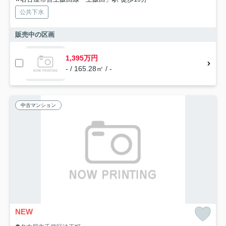
公共下水
販売中の区画
1,395万円
- / 165.28㎡ / -
中古マンション
NEW