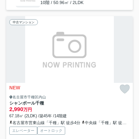
10階 / 50.96㎡ / 2LDK
中古マンション
NEW
名古屋市千種区内山
シャンボール千種
2,990
万円
67.18㎡ (2LDK) /築45年 /14階建
名古屋市営東山線「千種」駅 徒歩4分
中央線「千種」駅 徒歩5分
エレベーター
オートロック