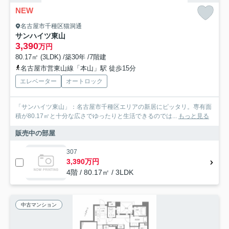
NEW
名古屋市千種区猫洞通
サンハイツ東山
3,390
万円
80.17㎡ (3LDK) /築30年 /7階建
名古屋市営東山線「本山」駅 徒歩15分
エレベーター
オートロック
「サンハイツ東山」：名古屋市千種区エリアの新居にピッタリ。専有面
積が80.17㎡と十分な広さでゆったりと生活できるのでは...
もっと見る
販売中の部屋
307
3,390万円
4階 / 80.17㎡ / 3LDK
中古マンション