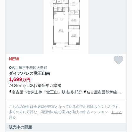
NEW
名古屋市千種区大島町
ダイアパレス覚王山南
1,699
万円
74.28㎡ (2LDK) /築45年 /3階建
名古屋市営東山線「覚王山」駅 徒歩13分
名古屋市営鶴舞線「川名」駅 徒歩15分
こちらの物件は全居室が洋室となっているのでお掃除もらくちんです。
多くの方に好評な、清潔感のある室内が魅力の中古マンション...
もっと
見る
販売中の部屋