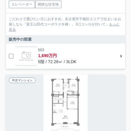
エレベーター
閑静な住宅地
こだわりで選びたい方におすすめ。名古屋市千種区エリアで住まいをお
探しなら「覚王山田代コーポラスＢ棟」。3口コンロが付いて...
もっと
見る
販売中の部屋
503
1,690万円
5階 / 72.28㎡ / 3LDK
中古マンション