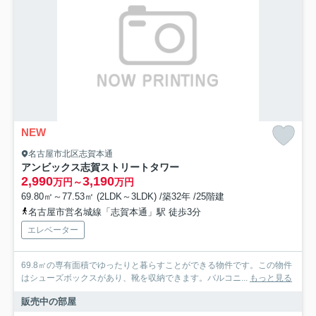
NEW
名古屋市北区志賀本通
アンビックス志賀ストリートタワー
2,990
3,190
万円～
万円
69.80㎡～77.53㎡ (2LDK～3LDK) /築32年 /25階建
名古屋市営名城線「志賀本通」駅 徒歩3分
エレベーター
69.8㎡の専有面積でゆったりと暮らすことができる物件です。この物件
はシューズボックスがあり、靴を収納できます。バルコニ...
もっと見る
販売中の部屋