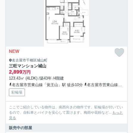
NEW
名古屋市千種区城山町
三旺マンション城山
2,899
万円
123.43㎡ (4LDK) /築43年 /4階建
名古屋市営東山線「覚王山」駅 徒歩10分
名古屋市営東山線「本山」駅 徒歩13分
駐輪場
ここでご紹介している物件は、南西向きの物件です。駐輪場が付いてい
るので、自転車とバイクを安心して置けます。梅雨や花粉など...
もっと
見る
販売中の部屋