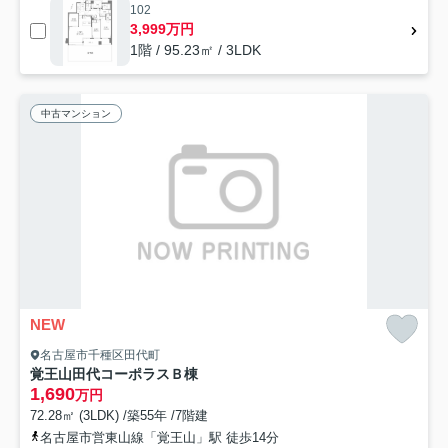
102
3,999万円
1階 / 95.23㎡ / 3LDK
中古マンション
NEW
名古屋市千種区田代町
覚王山田代コーポラスＢ棟
1,690
万円
72.28㎡ (3LDK) /築55年 /7階建
名古屋市営東山線「覚王山」駅 徒歩14分