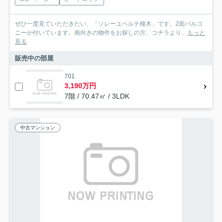
ぜひ一度見ていただきたい、「ソレーユベルテ橦木」です。2面バルコ
ニーが付いています。南向きの物件をお探しの方、コチラより...
もっと
見る
販売中の部屋
701
3,190万円
7階 / 70.47㎡ / 3LDK
中古マンション