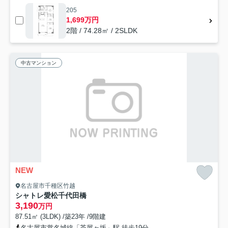
205
1,699万円
2階 / 74.28㎡ / 2SLDK
中古マンション
NEW
名古屋市千種区竹越
シャトレ愛松千代田橋
3,190
万円
87.51㎡ (3LDK) /築23年 /9階建
名古屋市営名城線「茶屋ヶ坂」駅 徒歩19分