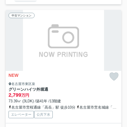
中古マンション
NEW
名古屋市東区泉
グリーンハイツ外堀通
2,799
万円
73.39㎡ (3LDK) /築41年 /13階建
名古屋市営桜通線「高岳」駅 徒歩10分
名古屋市営名城線「久屋大通」駅 徒歩10分
エレベーター
公共下水