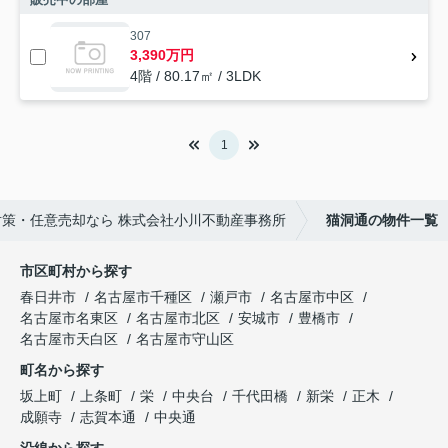
307
3,390万円
4階 / 80.17㎡ / 3LDK
1
策・任意売却なら 株式会社小川不動産事務所
猫洞通の物件一覧
市区町村から探す
春日井市
名古屋市千種区
瀬戸市
名古屋市中区
名古屋市名東区
名古屋市北区
安城市
豊橋市
名古屋市天白区
名古屋市守山区
町名から探す
坂上町
上条町
栄
中央台
千代田橋
新栄
正木
成願寺
志賀本通
中央通