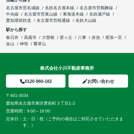
沿線から探す
名古屋市営名城線
名鉄名古屋本線
名古屋市営鶴舞線
中央線
名古屋市営東山線
東海道本線
名鉄瀬戸線
愛知環状鉄道
名古屋市営桜通線
名鉄犬山線
駅から探す
春日井
高蔵寺
大曽根
星ヶ丘
八事
赤池
尾張一宮
金山
神領
瓢箪山
株式会社小川不動産事務所
0120-960-182
お問い合わせ
〒461-0034
愛知県名古屋市東区豊前町３丁目1-2
営業時間：
9:00～18:00
定休日：
土・日・祝（ご予約の場合はご対応させていただきま
す。）