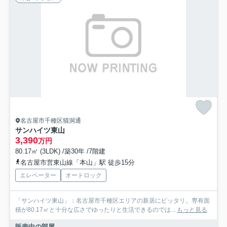
名古屋市千種区猫洞通
サンハイツ東山
3,390
万円
80.17㎡ (3LDK) /築30年 /7階建
名古屋市営東山線「本山」駅 徒歩15分
エレベーター
オートロック
「サンハイツ東山」：名古屋市千種区エリアの新居にピッタリ。専有面
積が80.17㎡と十分な広さでゆったりと生活できるのでは...
もっと見る
販売中の部屋