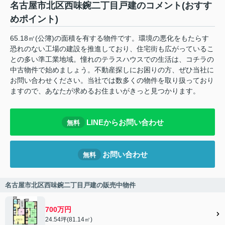
名古屋市北区西味鋺二丁目戸建のコメント(おすす
めポイント)
65.18㎡(公簿)の面積を有する物件です。環境の悪化をもたらす
恐れのない工場の建設を推進しており、住宅街も広がっているこ
との多い準工業地域。憧れのテラスハウスでの生活は、コチラの
中古物件で始めましょう。不動産探しにお困りの方、ぜひ当社に
お問い合わせください。当社では数多くの物件を取り扱っており
ますので、あなたが求めるお住まいがきっと見つかります。
LINEからお問い合わせ
無料
お問い合わせ
無料
名古屋市北区西味鋺二丁目戸建の販売中物件
700万円
24.54坪(81.14㎡)