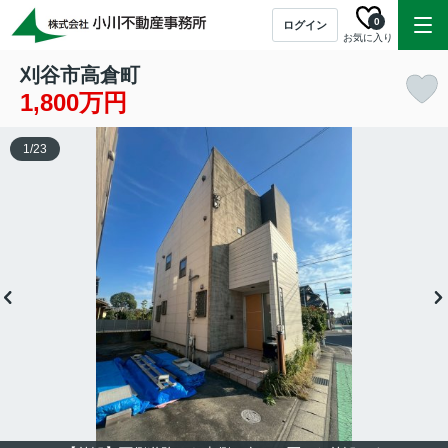
0
ログイン
お気に入り
刈谷市高倉町
1,800万円
1
/
23