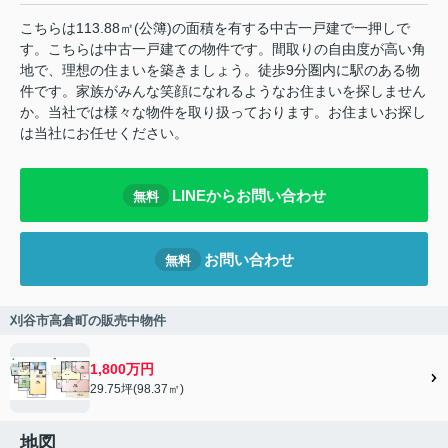
こちらは113.88㎡(公簿)の面積を有する中古一戸建で一押しで
す。こちらは中古一戸建ての物件です。間取りの自由度が高い角
地で、理想の住まいを築きましょう。徒歩9分圏内に駅のある物
件です。家族がみんな笑顔になれるようなお住まいを探しません
か。当社では様々な物件を取り扱っております。お住まいお探し
は当社にお任せください。
LINEからお問い合わせ
無料
お問い合わせ
無料
刈谷市高倉町の販売中物件
1,800万円
29.75坪(98.37㎡)
地図