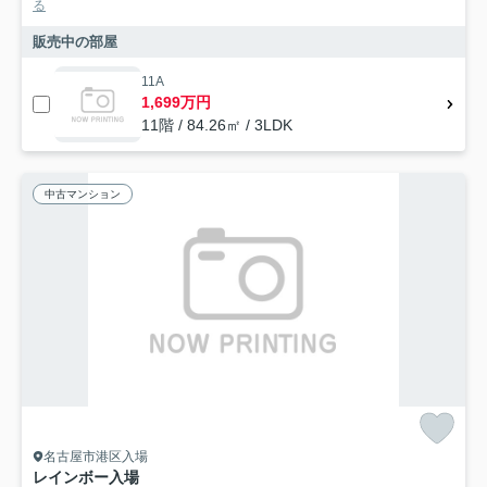
る
販売中の部屋
11A
1,699万円
11階 / 84.26㎡ / 3LDK
中古マンション
名古屋市港区入場
レインボー入場