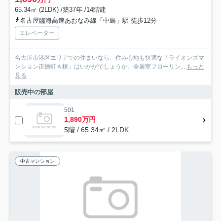
65.34㎡ (2LDK) /築37年 /14階建
名古屋臨海高速あおなみ線「中島」駅 徒歩12分
エレベーター
名古屋市港区エリアでの住まいなら、住み心地も快適な「ライオンズマ
ンション正徳町Ａ棟」はいかがでしょうか。全居室フローリン...
もっと
見る
販売中の部屋
501
1,890万円
5階 / 65.34㎡ / 2LDK
中古マンション