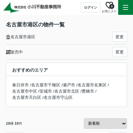
0
ログイン
お気に入り
名古屋市港区の物件一覧
名古屋市港区
変更
販売中
変更
おすすめのエリア
春日井市
/
名古屋市千種区
/
瀬戸市
/
名古屋市名東区
/
名古屋市中区
/
安城市
/
名古屋市北区
/
豊橋市
/
名古屋市天白区
/
名古屋市守山区
10
棟
10
件