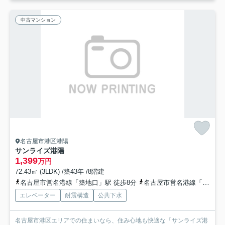
中古マンション
名古屋市港区港陽
サンライズ港陽
1,399
万円
72.43㎡ (3LDK) /築43年 /8階建
名古屋市営名港線「築地口」駅 徒歩8分
名古屋市営名港線「港区役所」駅 徒歩12分
エレベーター
耐震構造
公共下水
名古屋市港区エリアでの住まいなら、住み心地も快適な「サンライズ港