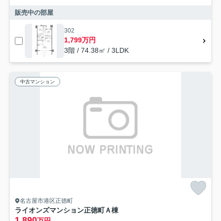
販売中の部屋
302
1,799万円
3階 / 74.38㎡ / 3LDK
中古マンション
名古屋市港区正徳町
ライオンズマンション正徳町Ａ棟
1,890
万円