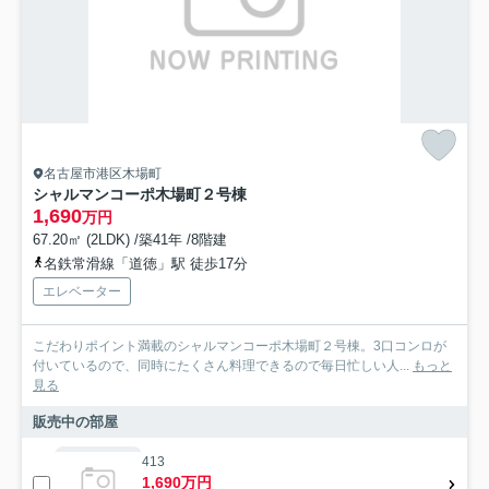
名古屋市港区木場町
シャルマンコーポ木場町２号棟
1,690
万円
67.20㎡ (2LDK) /築41年 /8階建
名鉄常滑線「道徳」駅 徒歩17分
エレベーター
こだわりポイント満載のシャルマンコーポ木場町２号棟。3口コンロが
付いているので、同時にたくさん料理できるので毎日忙しい人...
もっと
見る
販売中の部屋
413
1,690万円