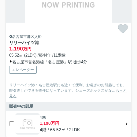
名古屋市港区入船
リリーハイツ港
1,190
万円
65.52㎡ (2LDK) /築44年 /11階建
名古屋市営名港線「名古屋港」駅 徒歩4分
エレベーター
リリーハイツ港：名古屋港駅にも近くて便利。お急ぎのお引越しでも、
即引渡しができる物件になっています。シューズボックスがな...
もっと
見る
販売中の部屋
406
1,190万円
4階 / 65.52㎡ / 2LDK