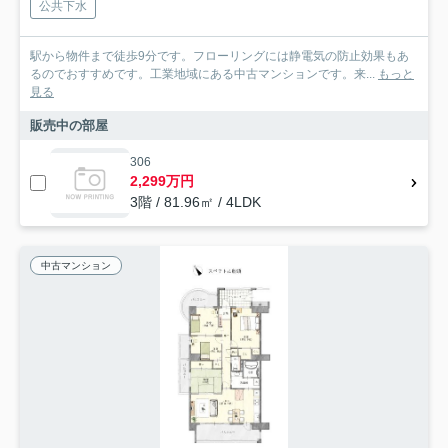
公共下水
駅から物件まで徒歩9分です。フローリングには静電気の防止効果もあ
るのでおすすめです。工業地域にある中古マンションです。来...
もっと
見る
販売中の部屋
306
2,299万円
3階 / 81.96㎡ / 4LDK
中古マンション