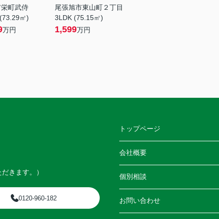
市栄町武侍
尾張旭市東山町２丁目
(73.29㎡)
3LDK (75.15㎡)
9
1,599
万円
万円
トップページ
会社概要
ただきます。）
個別相談
0120-960-182
お問い合わせ