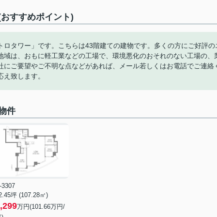
おすすめポイント)
トロタワー」です。こちらは43階建ての建物です。多くの方にご好評の
地域は、おもに軽工業などの工場で、環境悪化のおそれのない工場の、
社にご要望やご不明な点などがあれば、メール若しくはお電話でご連絡
応え致します。
物件
-3307
2.45坪 (107.28㎡)
,299
万円(101.66万円/