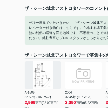
ザ・シーン城北アストロタワーのコメント(
ぜひ一度見ていただきたい、「ザ・シーン城北アス
レベーター付き物件はこちらです。立地する準工業
務の利便の増進を図る地域です。不動産のことで当
ださい。経験豊富なプロのスタッフがしっかりとお
ザ・シーン城北アストロタワーで募集中の
A-1509
2004
A
32.59坪 (107.75㎡)
32.45坪 (107.28㎡)
3
2,999
3,090
3
万円(92.02万円/
万円(95.22万円/