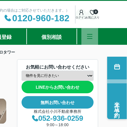
ご予約の場合はご対応させていただきます。）
0
0120-960-182
ログイン
お気に入り
員登録
個別相談
ロタワー
お気軽にお問い合わせください
LINEからお問い合わせ
来店予約
無料お問い合わせ
株式会社小川不動産事務所
052-936-0259
9:00～18:00