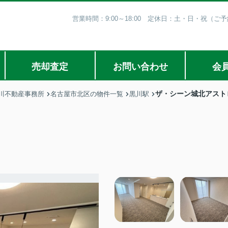
営業時間：9:00～18:00 定休日：土・日・祝（
売却査定
お問い合わせ
会
ザ・シーン城北アスト
川不動産事務所
名古屋市北区の物件一覧
黒川駅