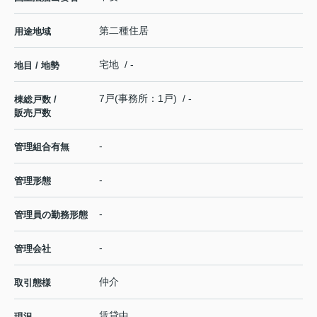
第二種住居
用途地域
宅地 / -
地目 / 地勢
7戸(事務所：1戸) / -
棟総戸数 /
販売戸数
-
管理組合有無
-
管理形態
-
管理員の勤務形態
-
管理会社
仲介
取引態様
賃貸中
現況