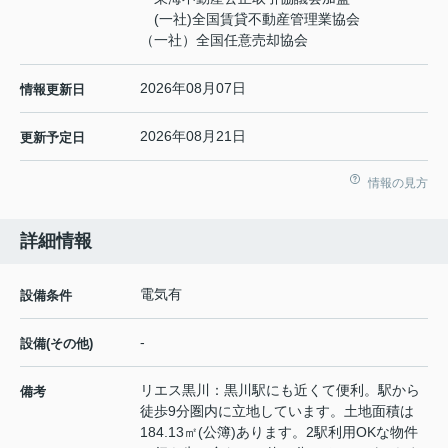
(一社)全国賃貸不動産管理業協会
（一社）全国任意売却協会
2026年08月07日
情報更新日
2026年08月21日
更新予定日
情報の見方
詳細情報
電気有
設備条件
-
設備(その他)
リエス黒川：黒川駅にも近くて便利。駅から
備考
徒歩9分圏内に立地しています。土地面積は
184.13㎡(公簿)あります。2駅利用OKな物件