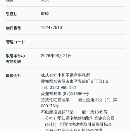
即時
引渡し
102477510
物件番号
-
管理コード
2026年08月21日
取引条件の
有効期限
株式会社小川不動産事務所
取扱会社
愛知県名古屋市東区豊前町３丁目1-2
TEL:
0120-960-182
愛知県知事 (8) 第16969号
賃貸住宅管理業 国土交通大臣（2）第
000176号
不動産投資顧問業 一般ー第1345号
（公社）愛知県宅地建物取引業協会会員
(公社）全国宅地建物取引業保証協会
東海不動産公正取引協議会加盟