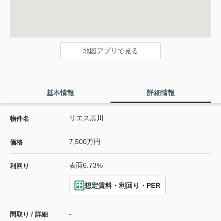
地図アプリで見る
基本情報
詳細情報
リエス黒川
物件名
7,500万円
価格
表面6.73%
利回り
想定賃料・利回り・PER
-
間取り / 詳細