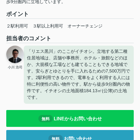
歩9分圏内に立地しています。
ポイント
２駅利用可
３駅以上利用可
オーナーチェンジ
担当者のコメント
「リエス黒川」のここがイチオシ。立地する第二種
住居地域は、店舗や事務所、ホテル・旅館などのほ
か、大規模な工場なども建てることもできる地域で
小川 浩司
す。安らぎとゆとりを手に入れるための7,500万円で
す。2駅利用できるので、電車をよく利用する人には
特に利便性の高い物件です。駅から徒歩9分圏内の物
件です。イチオシの土地面積184.13㎡(公簿)の土地
です。
LINEからお問い合わせ
無料
お問い合わせ
無料