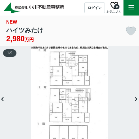
0
ログイン
お気に入り
NEW
ハイツみたけ
2,980
万円
1
/
9