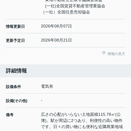
(一社)全国賃貸不動産管理業協会
（一社）全国任意売却協会
2026年08月07日
情報更新日
2026年08月21日
更新予定日
情報の見方
詳細情報
電気有
設備条件
-
設備(その他)
広さの心配がいらない土地面積115.78㎡(公
備考
簿)。駅が周辺に2つあり、利便性の高い物件
です。日々の買い物にも便利な近隣商業地域