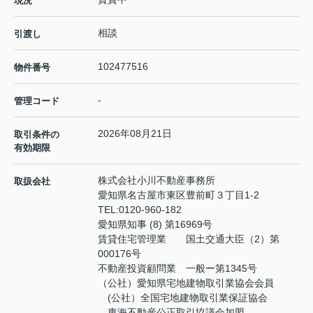
現況
相談
引渡し
102477516
物件番号
-
管理コード
2026年08月21日
取引条件の
有効期限
株式会社小川不動産事務所
取扱会社
愛知県名古屋市東区豊前町３丁目1-2
TEL:
0120-960-182
愛知県知事 (8) 第16969号
賃貸住宅管理業 国土交通大臣（2）第
000176号
不動産投資顧問業 一般ー第1345号
（公社）愛知県宅地建物取引業協会会員
(公社）全国宅地建物取引業保証協会
東海不動産公正取引協議会加盟