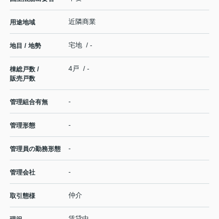
近隣商業
用途地域
宅地 / -
地目 / 地勢
4戸 / -
棟総戸数 /
販売戸数
-
管理組合有無
-
管理形態
-
管理員の勤務形態
-
管理会社
仲介
取引態様
賃貸中