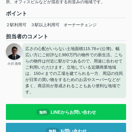
所、オフィスビルなどが混在する街並みの地域です。
ポイント
２駅利用可
３駅以上利用可
オーナーチェンジ
担当者のコメント
広さの心配がいらない土地面積115.78㎡(公簿)。幅
広い方にご好評な2,980万円の物件での新生活。こち
らの物件は付近に駅が2つあるので、用途に合わせて
小川 浩司
ご利用いただけます。立地している近隣商業地域
は、150㎡までの工場を建てられる一方、周辺の住民
が日常の買い物をするためのお店やスーパーなどが
多く、商店街が形成されることもあり便利な地域で
す。
LINEからお問い合わせ
無料
お問い合わせ
無料