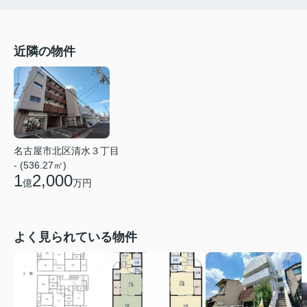
近隣の物件
名古屋市北区清水３丁目
- (536.27㎡)
1
2,000
億
万円
よく見られている物件