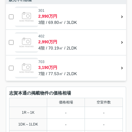
301
2,990万円
3階 / 69.80㎡ / 3LDK
402
2,990万円
4階 / 70.19㎡ / 2LDK
703
3,190万円
7階 / 77.53㎡ / 2LDK
志賀本通の掲載物件の価格相場
価格相場
空室件数
-
-
1R～1K
-
-
1DK～1LDK