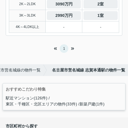
3090万円
2室
2K～2LDK
2990万円
1室
3K～3LDK
-
-
4K～4LDK以上
1
屋市営名城線の物件一覧
名古屋市営名城線 志賀本通駅の物件一覧
おすすめこだわり特集
駅近マンション(126件)
東区・千種区・北区エリアの物件(33件)
新築戸建(1件)
市区町村から探す