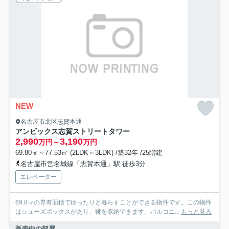
NEW
名古屋市北区志賀本通
アンビックス志賀ストリートタワー
2,990
3,190
万円～
万円
69.80㎡～77.53㎡ (2LDK～3LDK) /築32年 /25階建
名古屋市営名城線「志賀本通」駅 徒歩3分
エレベーター
69.8㎡の専有面積でゆったりと暮らすことができる物件です。この物件
はシューズボックスがあり、靴を収納できます。バルコニ...
もっと見る
販売中の部屋