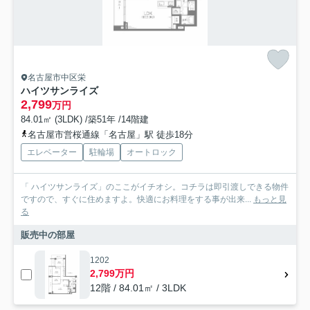
名古屋市中区栄
ハイツサンライズ
2,799
万円
84.01㎡ (3LDK) /築51年 /14階建
名古屋市営桜通線「名古屋」駅 徒歩18分
エレベーター
駐輪場
オートロック
「 ハイツサンライズ」のここがイチオシ。コチラは即引渡しできる物件
ですので、すぐに住めますよ。快適にお料理をする事が出来...
もっと見
る
販売中の部屋
1202
2,799万円
12階 / 84.01㎡ / 3LDK