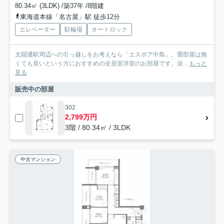
80.34㎡ (3LDK) /築37年 /8階建
東海道本線「名古屋」駅 徒歩12分
エレベーター
駐輪場
オートロック
太閤通駅周辺への引っ越しをお考えなら「エスポア中島」。畳部屋は無
くても良いという方におすすめの全居室洋室のお部屋です。浴...
もっと
見る
販売中の部屋
302
2,799万円
3階 / 80.34㎡ / 3LDK
中古マンション