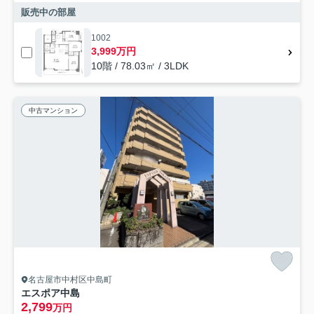
販売中の部屋
1002
3,999万円
10階 / 78.03㎡ / 3LDK
中古マンション
名古屋市中村区中島町
エスポア中島
2,799
万円