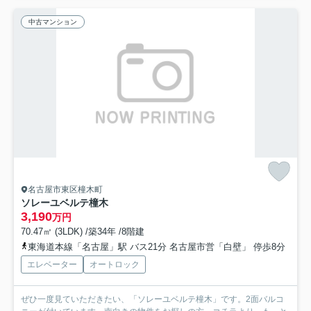
中古マンション
名古屋市東区橦木町
ソレーユベルテ橦木
3,190
万円
70.47㎡ (3LDK) /築34年 /8階建
東海道本線「名古屋」駅 バス21分 名古屋市営「白壁」 停歩8分
エレベーター
オートロック
ぜひ一度見ていただきたい、「ソレーユベルテ橦木」です。2面バルコ