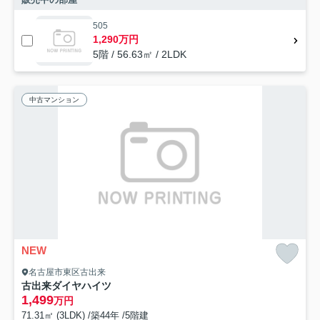
505
1,290万円
5階 / 56.63㎡ / 2LDK
中古マンション
NEW
名古屋市東区古出来
古出来ダイヤハイツ
1,499
万円
71.31㎡ (3LDK) /築44年 /5階建