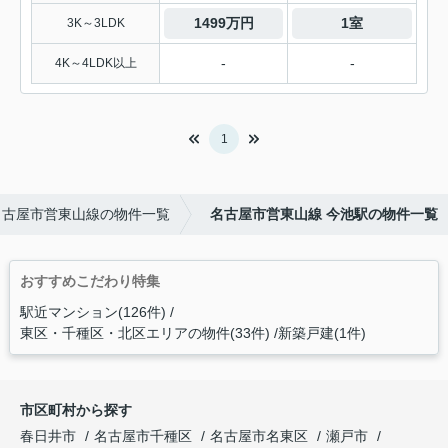
1499万円
1室
3K～3LDK
-
-
4K～4LDK以上
1
名古屋市営東山線の物件一覧
名古屋市営東山線 今池駅の物件一覧
おすすめこだわり特集
駅近マンション(126件)
東区・千種区・北区エリアの物件(33件)
新築戸建(1件)
市区町村から探す
春日井市
名古屋市千種区
名古屋市名東区
瀬戸市