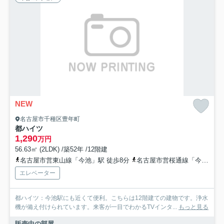
NEW
名古屋市千種区豊年町
都ハイツ
1,290
万円
56.63㎡ (2LDK) /築52年 /12階建
名古屋市営東山線「今池」駅 徒歩8分
名古屋市営桜通線「今池」駅 徒歩8分
エレベーター
都ハイツ：今池駅にも近くて便利。こちらは12階建ての建物です。浄水
機が備え付けられています。来客が一目でわかるTVインタ...
もっと見る
販売中の部屋