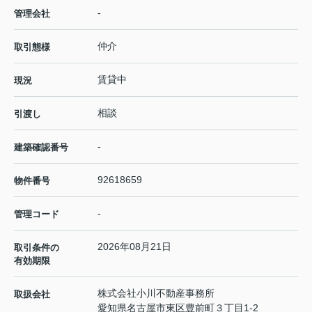
-
管理会社
仲介
取引態様
賃貸中
現況
相談
引渡し
-
建築確認番号
92618659
物件番号
-
管理コード
2026年08月21日
取引条件の
有効期限
株式会社小川不動産事務所
取扱会社
愛知県名古屋市東区豊前町３丁目1-2