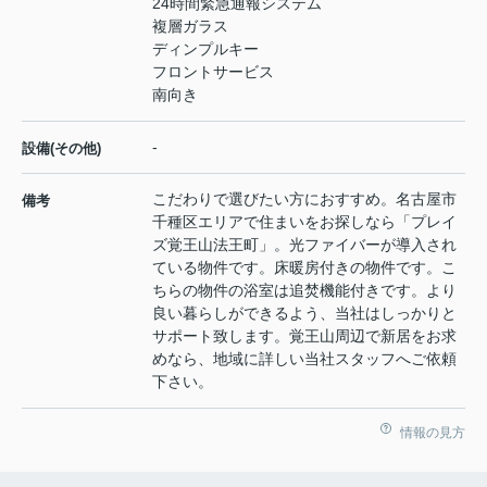
24時間緊急通報システム
複層ガラス
ディンプルキー
フロントサービス
南向き
-
設備(その他)
こだわりで選びたい方におすすめ。名古屋市
備考
千種区エリアで住まいをお探しなら「プレイ
ズ覚王山法王町」。光ファイバーが導入され
ている物件です。床暖房付きの物件です。こ
ちらの物件の浴室は追焚機能付きです。より
良い暮らしができるよう、当社はしっかりと
サポート致します。覚王山周辺で新居をお求
めなら、地域に詳しい当社スタッフへご依頼
下さい。
情報の見方