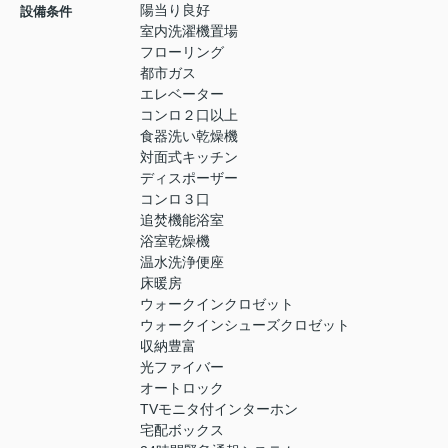
陽当り良好
設備条件
室内洗濯機置場
フローリング
都市ガス
エレベーター
コンロ２口以上
食器洗い乾燥機
対面式キッチン
ディスポーザー
コンロ３口
追焚機能浴室
浴室乾燥機
温水洗浄便座
床暖房
ウォークインクロゼット
ウォークインシューズクロゼット
収納豊富
光ファイバー
オートロック
TVモニタ付インターホン
宅配ボックス