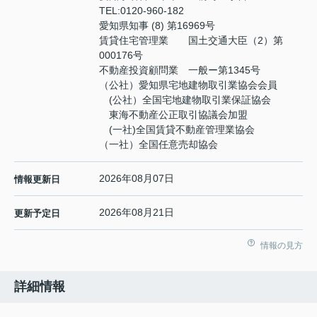
TEL:
0120-960-182
愛知県知事 (8) 第16969号
賃貸住宅管理業 国土交通大臣（2）第
000176号
不動産投資顧問業 一般ー第1345号
（公社）愛知県宅地建物取引業協会会員
(公社）全国宅地建物取引業保証協会
東海不動産公正取引協議会加盟
(一社)全国賃貸不動産管理業協会
（一社）全国任意売却協会
2026年08月07日
情報更新日
2026年08月21日
更新予定日
情報の見方
詳細情報