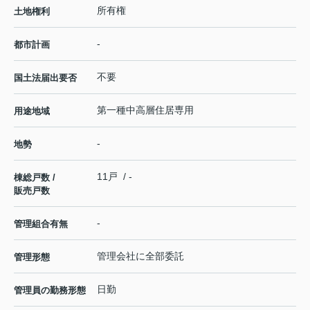
所有権
土地権利
-
都市計画
不要
国土法届出要否
第一種中高層住居専用
用途地域
-
地勢
11戸 / -
棟総戸数 /
販売戸数
-
管理組合有無
管理会社に全部委託
管理形態
日勤
管理員の勤務形態