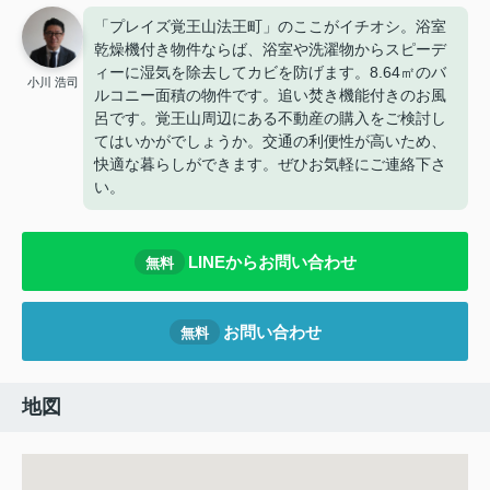
「プレイズ覚王山法王町」のここがイチオシ。浴室
乾燥機付き物件ならば、浴室や洗濯物からスピーデ
ィーに湿気を除去してカビを防げます。8.64㎡のバ
小川 浩司
ルコニー面積の物件です。追い焚き機能付きのお風
呂です。覚王山周辺にある不動産の購入をご検討し
てはいかがでしょうか。交通の利便性が高いため、
快適な暮らしができます。ぜひお気軽にご連絡下さ
い。
LINEからお問い合わせ
無料
お問い合わせ
無料
地図