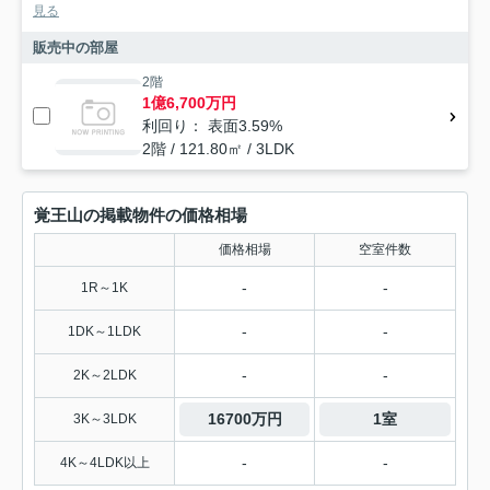
見る
販売中の部屋
2階
1億6,700万円
利回り： 表面3.59%
2階 / 121.80㎡ / 3LDK
覚王山の掲載物件の価格相場
価格相場
空室件数
-
-
1R～1K
-
-
1DK～1LDK
-
-
2K～2LDK
16700万円
1室
3K～3LDK
-
-
4K～4LDK以上