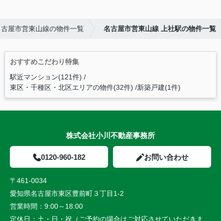
名古屋市営東山線の物件一覧
名古屋市営東山線 上社駅の物件一覧
おすすめこだわり特集
駅近マンション(121件)
東区・千種区・北区エリアの物件(32件)
新築戸建(1件)
株式会社小川不動産事務所
0120-960-182
お問い合わせ
〒461-0034
愛知県名古屋市東区豊前町３丁目1-2
営業時間：
9:00～18:00
定休日：
土・日・祝（ご予約の場合はご対応させていただきま