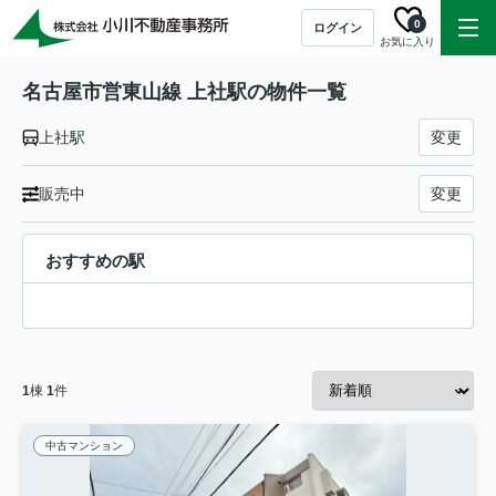
0
ログイン
お気に入り
名古屋市営東山線 上社駅の物件一覧
上社駅
変更
販売中
変更
おすすめの駅
1
棟
1
件
中古マンション