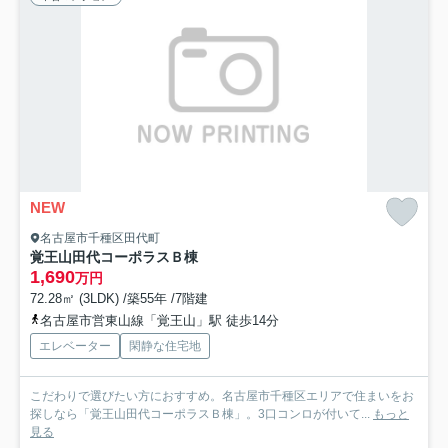
NEW
名古屋市千種区田代町
覚王山田代コーポラスＢ棟
1,690
万円
72.28㎡ (3LDK) /築55年 /7階建
名古屋市営東山線「覚王山」駅 徒歩14分
エレベーター
閑静な住宅地
こだわりで選びたい方におすすめ。名古屋市千種区エリアで住まいをお
探しなら「覚王山田代コーポラスＢ棟」。3口コンロが付いて...
もっと
見る