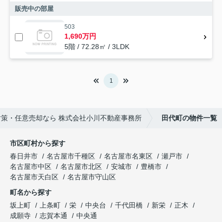
販売中の部屋
503
1,690万円
5階 / 72.28㎡ / 3LDK
1
策・任意売却なら 株式会社小川不動産事務所
田代町の物件一覧
市区町村から探す
春日井市
名古屋市千種区
名古屋市名東区
瀬戸市
名古屋市中区
名古屋市北区
安城市
豊橋市
名古屋市天白区
名古屋市守山区
町名から探す
坂上町
上条町
栄
中央台
千代田橋
新栄
正木
成願寺
志賀本通
中央通