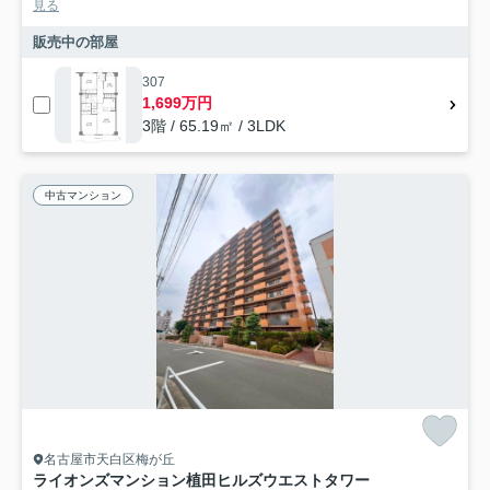
見る
販売中の部屋
307
1,699万円
3階 / 65.19㎡ / 3LDK
中古マンション
名古屋市天白区梅が丘
ライオンズマンション植田ヒルズウエストタワー