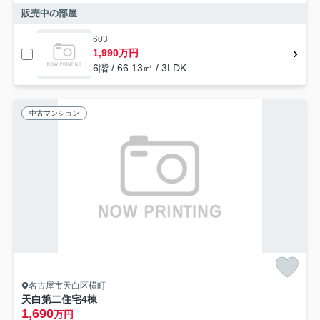
販売中の部屋
603
1,990万円
6階 / 66.13㎡ / 3LDK
中古マンション
名古屋市天白区横町
天白第二住宅4棟
1,690
万円