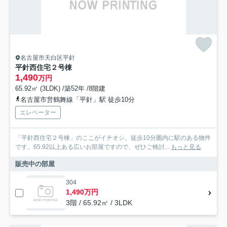
名古屋市天白区平針
平針西住宅２号棟
1,490
万円
65.92㎡ (3LDK) /築52年 /8階建
名古屋市営鶴舞線「平針」駅 徒歩10分
エレベーター
「平針西住宅２号棟」のここがイチオシ。徒歩10分圏内に駅のある物件
です。65.92以上ある広いお部屋ですので、ぜひご検討...
もっと見る
販売中の部屋
304
1,490万円
3階 / 65.92㎡ / 3LDK