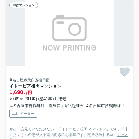
中古マンション
名古屋市天白区植田南
イトーピア植田マンション
1,690
万円
70.69㎡ (3LDK) /築41年 /12階建
名古屋市営鶴舞線「塩釜口」駅 徒歩8分
名古屋市営鶴舞線「植田」駅 徒歩8分
エレベーター
ぜひ一度見ていただきたい、「イトーピア植田マンション」です。日中
にたくさんの陽が入る南西向きのお部屋です。開放感溢れる室...
もっと