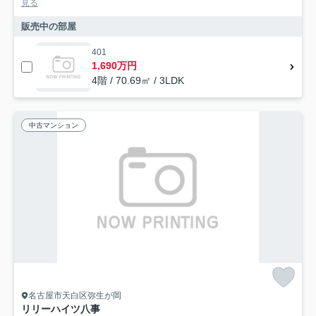
見る
販売中の部屋
401
1,690万円
4階 / 70.69㎡ / 3LDK
中古マンション
名古屋市天白区弥生が岡
リリーハイツ八事