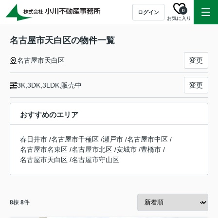
0
ログイン
お気に入り
名古屋市天白区の物件一覧
名古屋市天白区
変更
3K,3DK,3LDK,販売中
変更
おすすめのエリア
春日井市
/
名古屋市千種区
/
瀬戸市
/
名古屋市中区
/
名古屋市名東区
/
名古屋市北区
/
安城市
/
豊橋市
/
名古屋市天白区
/
名古屋市守山区
8
棟
8
件