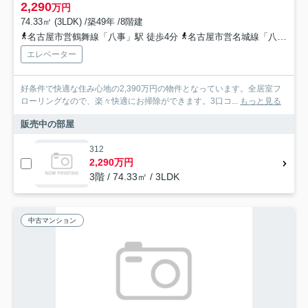
2,290
万円
74.33㎡ (3LDK) /築49年 /8階建
名古屋市営鶴舞線「八事」駅 徒歩4分
名古屋市営名城線「八事」駅 徒歩4分
エレベーター
好条件で快適な住み心地の2,390万円の物件となっています。全居室フ
ローリングなので、楽々快適にお掃除ができます。3口コ...
もっと見る
販売中の部屋
312
2,290万円
3階 / 74.33㎡ / 3LDK
中古マンション