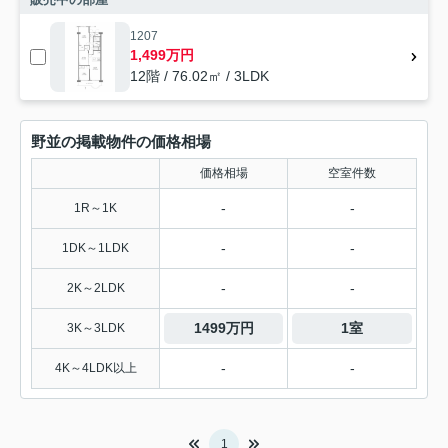
1207
1,499万円
12階 / 76.02㎡ / 3LDK
野並の掲載物件の価格相場
価格相場
空室件数
-
-
1R～1K
-
-
1DK～1LDK
-
-
2K～2LDK
1499万円
1室
3K～3LDK
-
-
4K～4LDK以上
1