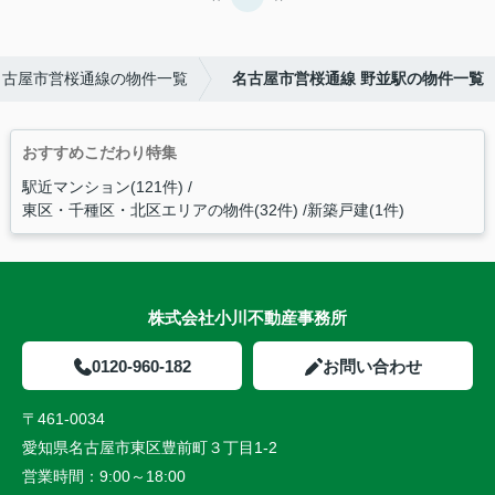
名古屋市営桜通線の物件一覧
名古屋市営桜通線 野並駅の物件一覧
おすすめこだわり特集
駅近マンション(121件)
東区・千種区・北区エリアの物件(32件)
新築戸建(1件)
株式会社小川不動産事務所
0120-960-182
お問い合わせ
〒461-0034
愛知県名古屋市東区豊前町３丁目1-2
営業時間：
9:00～18:00