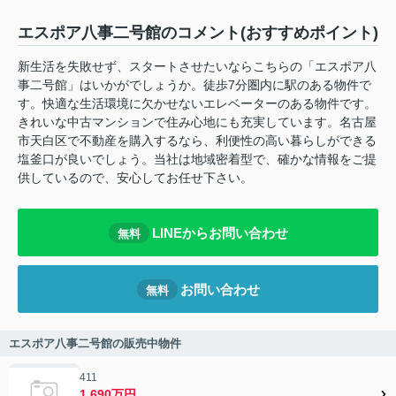
エスポア八事二号館のコメント(おすすめポイント)
新生活を失敗せず、スタートさせたいならこちらの「エスポア八
事二号館」はいかがでしょうか。徒歩7分圏内に駅のある物件で
す。快適な生活環境に欠かせないエレベーターのある物件です。
きれいな中古マンションで住み心地にも充実しています。名古屋
市天白区で不動産を購入するなら、利便性の高い暮らしができる
塩釜口が良いでしょう。当社は地域密着型で、確かな情報をご提
供しているので、安心してお任せ下さい。
LINEからお問い合わせ
無料
お問い合わせ
無料
エスポア八事二号館の販売中物件
411
1,690万円