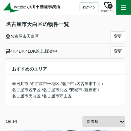
0
ログイン
お気に入り
名古屋市天白区の物件一覧
名古屋市天白区
変更
4K,4DK,4LDK以上,販売中
変更
おすすめのエリア
春日井市
/
名古屋市千種区
/
瀬戸市
/
名古屋市中区
/
名古屋市名東区
/
名古屋市北区
/
安城市
/
豊橋市
/
名古屋市天白区
/
名古屋市守山区
1
棟
1
件