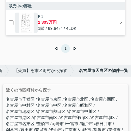
販売中の部屋
F-1
2,399万円
1階 / 89.64㎡ / 4LDK
1
所
【売買】を市区町村から探す
名古屋市天白区の物件一覧
近くの市区町村から探す
名古屋市千種区
名古屋市東区
名古屋市北区
名古屋市西区
名古屋市中村区
名古屋市中区
名古屋市昭和区
名古屋市瑞穂区
名古屋市熱田区
名古屋市中川区
名古屋市港区
名古屋市南区
名古屋市守山区
名古屋市緑区
名古屋市名東区
豊橋市
岡崎市
一宮市
瀬戸市
春日井市
刈谷市
豊田市
安城市
犬山市
江南市
小牧市
稲沢市
東海市