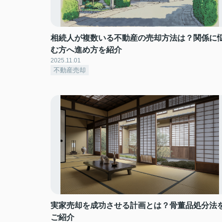
相続人が複数いる不動産の売却方法は？関係に
む方へ進め方を紹介
2025.11.01
不動産売却
実家売却を成功させる計画とは？骨董品処分法
ご紹介