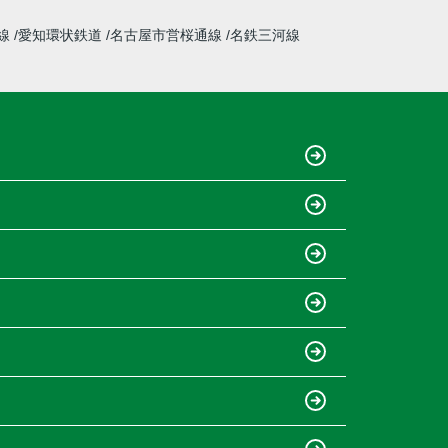
線
愛知環状鉄道
名古屋市営桜通線
名鉄三河線