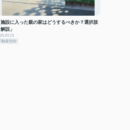
「施設に入った親の家はどうするべきか？選択肢
を解説」
25.03.23
不動産売却