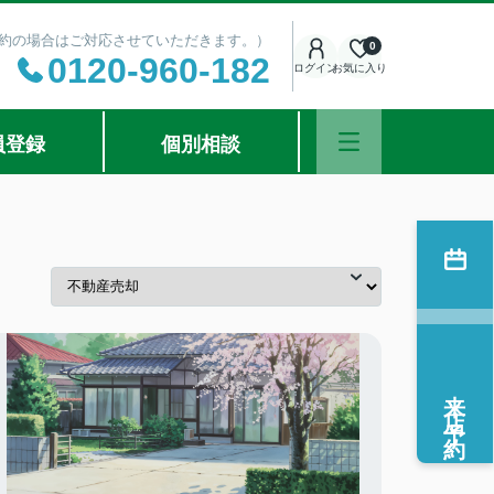
ご予約の場合はご対応させていただきます。）
0
0120-960-182
ログイン
お気に入り
員登録
個別相談
来店予約