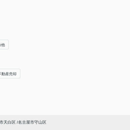
の他
不動産売却
市天白区
名古屋市守山区