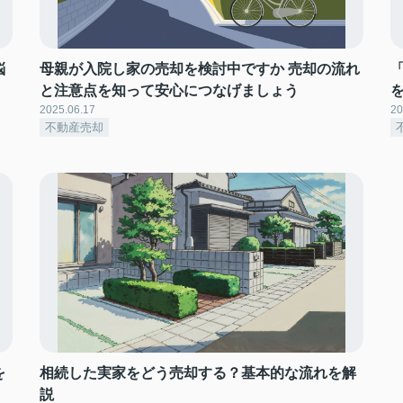
悩
母親が入院し家の売却を検討中ですか 売却の流れ
と注意点を知って安心につなげましょう
2025.06.17
20
不動産売却
を
相続した実家をどう売却する？基本的な流れを解
説