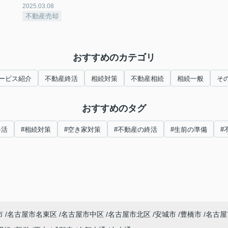
2025.03.08
不動産売却
おすすめのカテゴリ
ービス紹介
不動産終活
相続対策
不動産相続
相続一般
そ
おすすめのタグ
終活
#相続対策
#空き家対策
#不動産の終活
#生前の準備
#
市
名古屋市名東区
名古屋市中区
名古屋市北区
安城市
豊橋市
名古屋