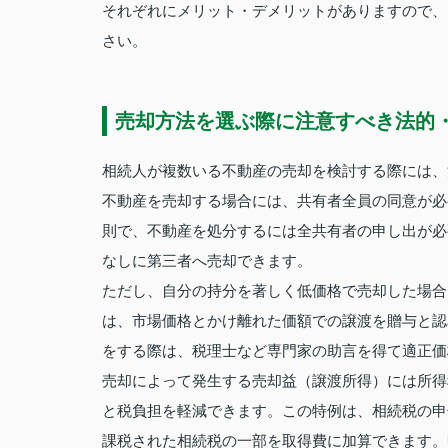
それぞれにメリット・デメリットがありますので、
さい。
売却方法を選ぶ際に注意すべき法的
相続人が複数いる不動産の売却を検討する際には、
不動産を売却する場合には、共有者全員の同意が必
則で、不動産を処分するには全共有者の申し出が必
なしに第三者へ売却できます。
ただし、自分の持分を著しく低価格で売却した場合
は、市場価格とかけ離れた価額での譲渡を贈与と認
をする際は、税理士など専門家の助言を得て適正価
売却によって発生する売却益（譲渡所得）には所得
と税負担を軽減できます。この特例は、相続税の申
課税された相続税の一部を取得費に加算できます。