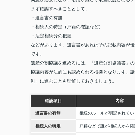
まず確認すべきこととして、
・遺言書の有無
・相続人の特定（戸籍の確認など）
・法定相続分の把握
などがあります。遺言書があればその記載内容が優
です。
遺産分割協議を進めるには、「遺産分割協議書」の
協議内容が法的にも認められる根拠となります。話
判」に進むことも理解しておきましょう。
確認項目
内容
遺言書の有無
相続のルールが明記されてい
相続人の特定
戸籍などで誰が相続人かを確