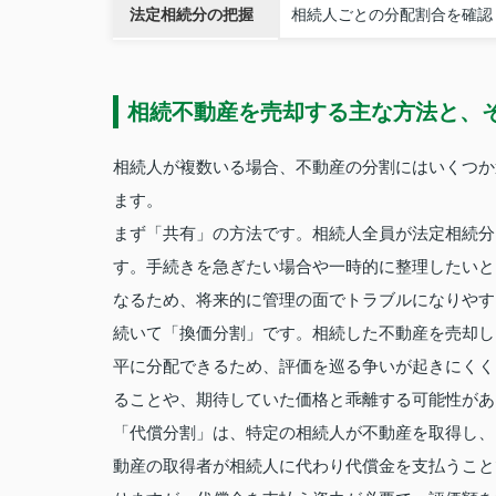
法定相続分の把握
相続人ごとの分配割合を確認
相続不動産を売却する主な方法と、
相続人が複数いる場合、不動産の分割にはいくつか
ます。
まず「共有」の方法です。相続人全員が法定相続分
す。手続きを急ぎたい場合や一時的に整理したいと
なるため、将来的に管理の面でトラブルになりやす
続いて「換価分割」です。相続した不動産を売却し
平に分配できるため、評価を巡る争いが起きにくく
ることや、期待していた価格と乖離する可能性があ
「代償分割」は、特定の相続人が不動産を取得し、
動産の取得者が相続人に代わり代償金を支払うこと