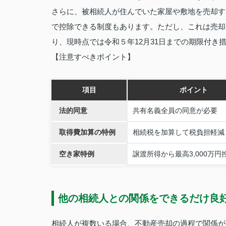
さらに、被相続人が住んでいた家屋や敷地を売却する
で控除できる制度もあります。ただし、これは売却が
り、現時点では令和５年12月31日までの期限付
【注意すべきポイント】
項目
ポイント
法的同意
共有名義全員の同意が必要
取得費加算の特例
相続税を加算して税負担軽減
空き家特例
譲渡所得から最高3,000万円
他の相続人との関係をできるだけ良
相続人が複数いる場合、不動産売却の過程で関係が