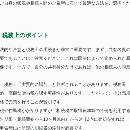
ご自身の状況や相続人間のご希望に応じて最適な方法をご選択く
・税務上のポイント
法的な合意と税務上の手続きが非常に重要です。まず、共有名義
要であることにご注意ください。これは民法によって定められた
要です。一方で、自分の共有持分だけであれば、他の相続人の同
、税務上「実質的に贈与」と判断されることがあります。税務署
め、高額な贈与税を課す可能性があります。したがって、持分売
格で売買を行うことが賢明です。
税や住民税がかかりますが、相続税の取得費加算の特例を利用す
告期限（相続開始から10ヶ月以内）から3年以内に売却をすれば、
申告時には所定の明細書の添付が必要です。