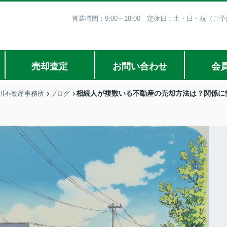
営業時間：9:00～18:00 定休日：土・日・祝（
売却査定
お問い合わせ
会
相続人が複数いる不動産の売却方法は？関係に
川不動産事務所
ブログ