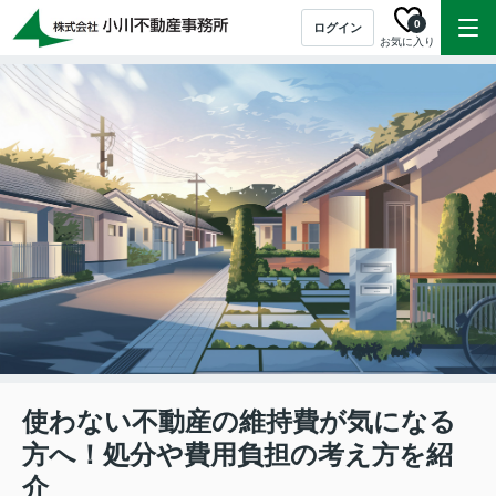
0
ログイン
お気に入り
使わない不動産の維持費が気になる
方へ！処分や費用負担の考え方を紹
介