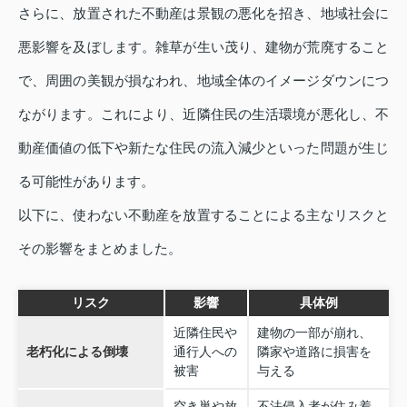
さらに、放置された不動産は景観の悪化を招き、地域社会に
悪影響を及ぼします。雑草が生い茂り、建物が荒廃すること
で、周囲の美観が損なわれ、地域全体のイメージダウンにつ
ながります。これにより、近隣住民の生活環境が悪化し、不
動産価値の低下や新たな住民の流入減少といった問題が生じ
る可能性があります。
以下に、使わない不動産を放置することによる主なリスクと
その影響をまとめました。
リスク
影響
具体例
近隣住民や
建物の一部が崩れ、
老朽化による倒壊
通行人への
隣家や道路に損害を
被害
与える
空き巣や放
不法侵入者が住み着