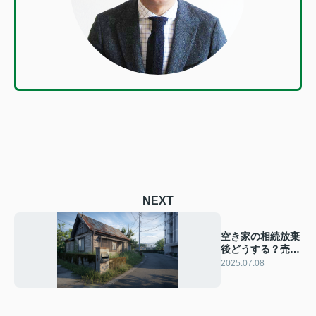
NEXT
空き家の相続放棄
後どうする？売却
方法や管理の注意
2025.07.08
点も解説