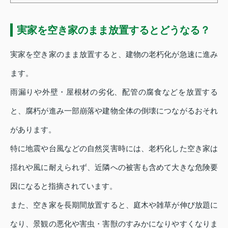
実家を空き家のまま放置するとどうなる？
実家を空き家のまま放置すると、建物の老朽化が急速に進み
ます。
雨漏りや外壁・屋根材の劣化、配管の腐食などを放置する
と、腐朽が進み一部崩落や建物全体の倒壊につながるおそれ
があります。
特に地震や台風などの自然災害時には、老朽化した空き家は
揺れや風に耐えられず、近隣への被害も含めて大きな危険要
因になると指摘されています。
また、空き家を長期間放置すると、庭木や雑草が伸び放題に
なり、景観の悪化や害虫・害獣のすみかになりやすくなりま