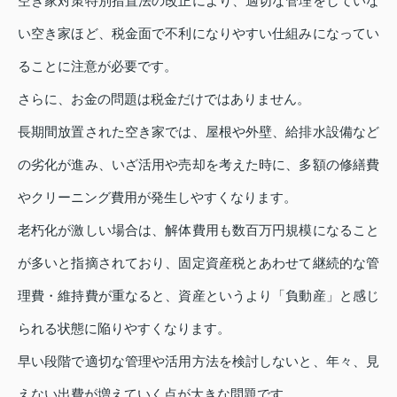
空き家対策特別措置法の改正により、適切な管理をしていな
い空き家ほど、税金面で不利になりやすい仕組みになってい
ることに注意が必要です。
さらに、お金の問題は税金だけではありません。
長期間放置された空き家では、屋根や外壁、給排水設備など
の劣化が進み、いざ活用や売却を考えた時に、多額の修繕費
やクリーニング費用が発生しやすくなります。
老朽化が激しい場合は、解体費用も数百万円規模になること
が多いと指摘されており、固定資産税とあわせて継続的な管
理費・維持費が重なると、資産というより「負動産」と感じ
られる状態に陥りやすくなります。
早い段階で適切な管理や活用方法を検討しないと、年々、見
えない出費が増えていく点が大きな問題です。