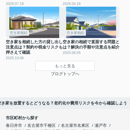
2026.07.18
2026.04.18
空き家相続
空き家相続
空き家を相続した方の貸し出し
空き家の相続で直面する問題と
注意点は？契約や税金リスクも
は？解決の手順や注意点を紹介
押さえて確認
2025.08.05
2025.10.06
もっと見る
ブログトップへ
空き家を放置するとどうなる？老朽化や費用リスクを今から確認しよう
市区町村から探す
春日井市
名古屋市千種区
名古屋市名東区
瀬戸市