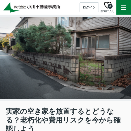
0
ログイン
お気に入り
実家の空き家を放置するとどうな
る？老朽化や費用リスクを今から確
認しよう