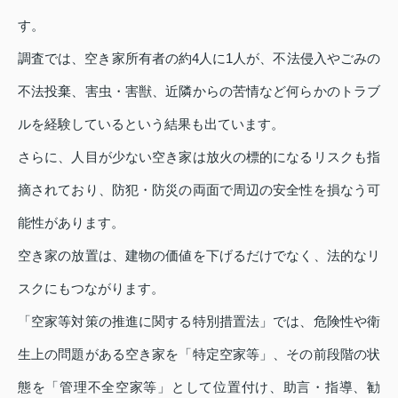
す。
調査では、空き家所有者の約4人に1人が、不法侵入やごみの
不法投棄、害虫・害獣、近隣からの苦情など何らかのトラブ
ルを経験しているという結果も出ています。
さらに、人目が少ない空き家は放火の標的になるリスクも指
摘されており、防犯・防災の両面で周辺の安全性を損なう可
能性があります。
空き家の放置は、建物の価値を下げるだけでなく、法的なリ
スクにもつながります。
「空家等対策の推進に関する特別措置法」では、危険性や衛
生上の問題がある空き家を「特定空家等」、その前段階の状
態を「管理不全空家等」として位置付け、助言・指導、勧