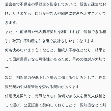
遺言書で不動産の承継先を指定しておけば、親族と疎遠なお
ひとりさまでも、自分が望む人や団体に財産を託すことがで
きます。
また、生前贈与や死因贈与契約を利用すれば、信頼できる相
手に確実に不動産を引き継ぐ設計もしやすくなります。
何も決めないまま亡くなると、相続人不存在となり、結果と
して国庫帰属となる可能性があるため、早めの検討が大切で
す。
次に、判断能力が低下した場合に備える仕組みとして、任意
後見契約や財産管理を委ねる契約があります。
任意後見契約は、元気なうちに信頼できる人を後見人候補と
して選び、公正証書で契約しておくことで、認知症などで判