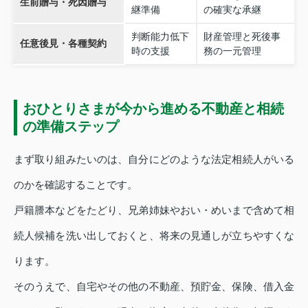
生前贈与・死因贈与
継準備
の確実な承継
判断能力低下
財産管理と死後事
任意後見・各種契約
時の支援
務の一元管理
おひとりさまが今から進める不動産と相続
の準備ステップ
まず取り組みたいのは、自分にどのような法定相続人がいる
のかを確認することです。
戸籍謄本などをたどり、兄弟姉妹やおい・めいまで含めて相
続人候補を洗い出しておくと、将来の見通しが立ちやすくな
ります。
そのうえで、自宅やその他の不動産、預貯金、保険、借入金