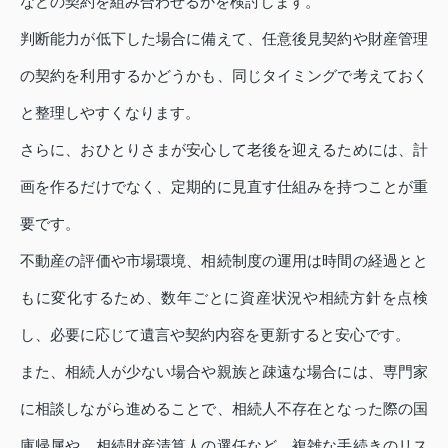
などの契約を組み合わせるかを検討します。
判断能力が低下した場合に備えて、任意後見契約や財産管理
の契約を利用するかどうかも、同じタイミングで考えておく
と整理しやすくなります。
さらに、おひとりさまが安心して老後を迎えるためには、計
画を作るだけでなく、定期的に見直す仕組みを持つことが重
要です。
不動産の評価や市場環境、相続制度の運用は時間の経過とと
もに変化するため、数年ごとに資産状況や相続方針を点検
し、必要に応じて遺言や契約内容を更新すると安心です。
また、相続人が少ない場合や親族と疎遠な場合には、専門家
に相談しながら進めることで、相続人不存在となった際の国
庫帰属や、相続財産清算人の選任など、複雑な手続きのリス