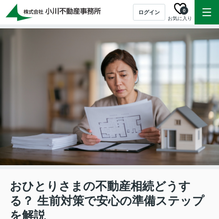
0
ログイン
お気に入り
おひとりさまの不動産相続どうす
る？ 生前対策で安心の準備ステップ
を解説