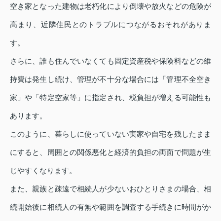
空き家となった建物は老朽化により倒壊や放火などの危険が
高まり、近隣住民とのトラブルにつながるおそれがありま
す。
さらに、誰も住んでいなくても固定資産税や保険料などの維
持費は発生し続け、管理が不十分な場合には「管理不全空き
家」や「特定空家等」に指定され、税負担が増える可能性も
あります。
このように、暮らしに使っていない実家や自宅を残したまま
にすると、周囲との関係悪化と経済的負担の両面で問題が生
じやすくなります。
また、親族と疎遠で相続人が少ないおひとりさまの場合、相
続開始後に相続人の有無や範囲を調査する手続きに時間がか