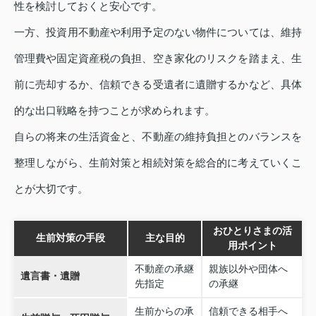
性を検討しておくと安心です。
一方、投資用不動産や利用予定のない物件については、維持
管理費や固定資産税の負担、空き家化のリスクを踏まえ、生
前に売却するか、信頼できる受遺者に遺贈するかなど、具体
的な出口戦略を持つことが求められます。
自らの将来の生活資金と、不動産の維持負担とのバランスを
整理しながら、生前対策と相続対策を総合的に考えていくこ
とが大切です。
おひとりさまの活
生前対策の手段
主な目的
用ポイント
不動産の承継
親族以外や団体へ
遺言書・遺贈
先指定
の承継
生前からの承
信頼できる相手へ