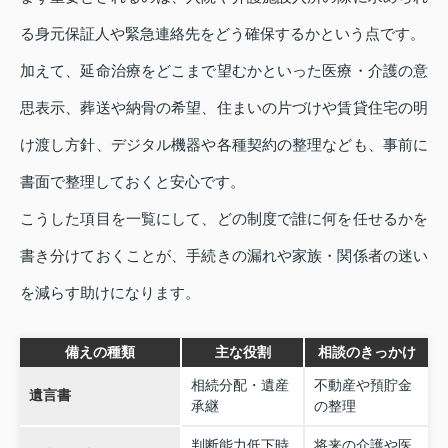
る身元保証人や緊急連絡先をどう確保するかという点です。
加えて、延命治療をどこまで望むかといった医療・介護の意
思表示、葬送や納骨の希望、住まいの片づけや賃貸住宅の明
け渡し方針、デジタル機器や各種契約の整理なども、事前に
書面で整理しておくと安心です。
こうした項目を一覧にして、どの制度で誰に何を任せるかを
書き分けておくことが、手続きの漏れや家族・関係者の迷い
を減らす助けになります。
備えの種類
主な役割
相談のきっかけ
相続分配・遺産
不動産や預貯金
遺言書
承継
の整理
判断能力低下時
将来の介護や医