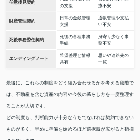
任意後見契約
の支援
療不安
日常の金銭管理
通帳管理や支払
財産管理契約
支援
い不安
死後の各種事務
身寄り少なく事
死後事務委任契約
手続
務不安
希望整理と情報
思いや連絡先の
エンディングノート
共有
一覧
最後に、これらの制度をどう組み合わせるかを考える段階で
は、不動産を含む資産の内容や今後の暮らし方を一度整理す
ることが大切です。
どの制度も、判断能力が十分なうちでなければ契約できない
ものが多く、早めに準備を始めるほど選択肢が広がると指摘