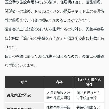
医療費や施設利用料などの清算、住居明け渡し、遺品整理、
関係者への連絡、さらにはデジタル機器やネット上の会員情
報の整理まで、内容は幅広く定めることができます。
遺言書が主に財産の分け方を指示するのに対し、死後事務委
任契約は「誰がどの事務を行うか」を指定する点に特徴があ
ります。
自分の希望に沿った形で最期を迎えるための、終活上の重要
な手段といえます。
おひとり様との
項目
内容
関係
入院や施設入居
頼れる親族不在
身元保証の不安
時の保証人問題
で手続き停滞
死後の事務手続
葬儀や届出など