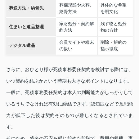
葬儀形態や火葬、
具体的な希望
葬送方法・納骨先
納骨方法
を明文化
家財処分・契約解
残す物と処分
住まいと遺品整理
約方法
物の方針
会員サイトや端末
削除・解約の
デジタル遺品
の扱い
指示徹底
さらに、おひとり様が死後事務委任契約を検討する際には、
いつ契約を結ぶかという時期も大きなポイントになります。
一般に、死後事務委任契約は本人の判断能力がしっかりして
いるうちでなければ有効に締結できず、認知症などで意思能
力が低下した後は契約そのものが難しくなるとされていま
す。
そのため、将来の不安を感じ始めた段階で、費用や報酬、事