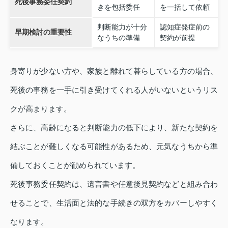
死後事務委任契約
きを包括委任
を一括して依頼
判断能力が十分
認知症発症前の
早期検討の重要性
なうちの準備
契約が前提
身寄りが少ない方や、家族と離れて暮らしている方の場合、
死後の事務を一手に引き受けてくれる人がいないというリス
クが高まります。
さらに、高齢になると判断能力の低下により、新たな契約を
結ぶことが難しくなる可能性があるため、元気なうちから準
備しておくことが勧められています。
死後事務委任契約は、遺言書や任意後見契約などと組み合わ
せることで、生活面と法的な手続きの双方をカバーしやすく
なります。