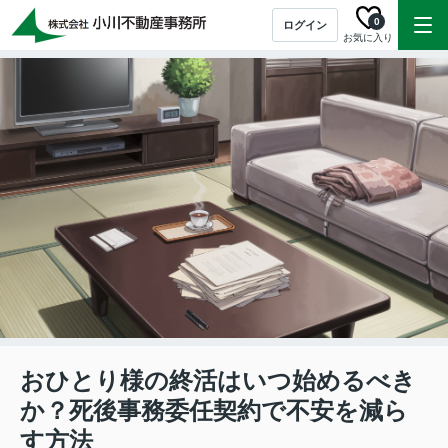
0
ログイン
お気に入り
おひとり様の終活はいつ始めるべき
か？死後事務委任契約で不安を減ら
す方法