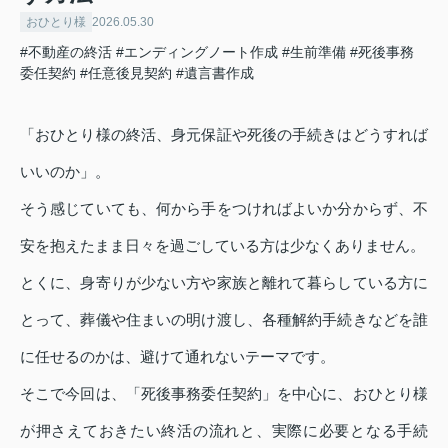
おひとり様
2026.05.30
#不動産の終活
#エンディングノート作成
#生前準備
#死後事務
委任契約
#任意後見契約
#遺言書作成
「おひとり様の終活、身元保証や死後の手続きはどうすれば
いいのか」。
そう感じていても、何から手をつければよいか分からず、不
安を抱えたまま日々を過ごしている方は少なくありません。
とくに、身寄りが少ない方や家族と離れて暮らしている方に
とって、葬儀や住まいの明け渡し、各種解約手続きなどを誰
に任せるのかは、避けて通れないテーマです。
そこで今回は、「死後事務委任契約」を中心に、おひとり様
が押さえておきたい終活の流れと、実際に必要となる手続