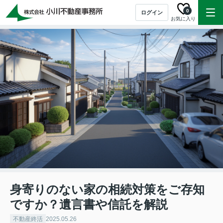
0
ログイン
お気に入り
身寄りのない家の相続対策をご存知
ですか？遺言書や信託を解説
不動産終活
2025.05.26