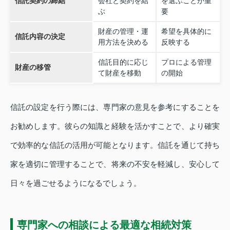
信託契約の締結
会社と契約を結
を選ぶことが重
ぶ
要
財産の管理・運
希望を具体的に
信託内容の決定
用方法を決める
反映する
信託目的に応じ
プロによる管理
財産の移管
て財産を移動
の開始
信託の設定を行う際には、専門家の意見を参考にすることを
お勧めします。彼らの知識と経験を活かすことで、より確実
で効率的な信託の活用が可能となります。信託を通じて持ち
家を適切に管理することで、将来の不安を軽減し、安心して
日々を過ごせるようになるでしょう。
専門家への相談による最適な相続対策