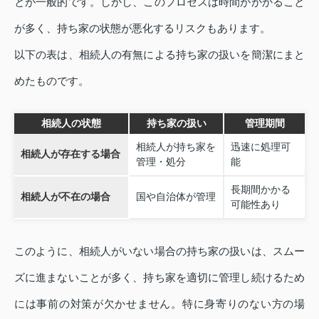
とが一般的です。しかし、このプロセスは時間がかかること
が多く、持ち家の状態が悪化するリスクもあります。
以下の表は、相続人の有無による持ち家の扱いを簡潔にまと
めたものです。
相続人の状態
持ち家の扱い
管理期間
相続人が持ち家を
迅速に処理可
相続人が存在する場合
管理・処分
能
長期間かかる
相続人が不在の場合
国や自治体が管理
可能性あり
このように、相続人がいない場合の持ち家の扱いは、スムー
ズに進まないことが多く、持ち家を適切に管理し続けるため
には事前の対策が欠かせません。特に身寄りのない方の場