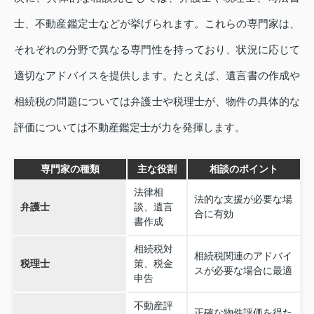
士、不動産鑑定士などが挙げられます。これらの専門家は、
それぞれの分野で異なる専門性を持っており、状況に応じて
適切なアドバイスを提供します。たとえば、遺言書の作成や
相続税の問題については弁護士や税理士が、物件の具体的な
評価については不動産鑑定士が力を発揮します。
専門家の種類
主な役割
相談のポイント
法律相
法的な支援が必要な場
弁護士
談、遺言
合に有効
書作成
相続税対
相続税関連のアドバイ
税理士
策、税金
スが必要な場合に最適
申告
不動産評
正確な物件評価を得た