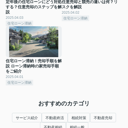
定年後の住宅ローンにどう対処
任意売却と競売の違いは何？リ
する？任意売却のステップを解
スクを解説
説
2025.04.02
2025.04.03
住宅ローン滞納
住宅ローン滞納
住宅ローン滞納！売却手順を解
説 ローン滞納時の家売却手順
をご紹介
2025.04.01
住宅ローン滞納
おすすめのカテゴリ
サービス紹介
不動産終活
相続対策
不動産売却
不動産相続
相続一般