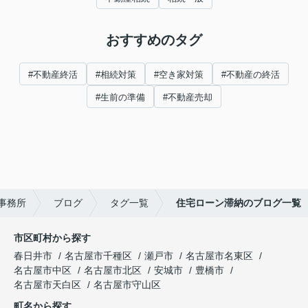
おすすめのタグ
#不動産終活
#相続対策
#空き家対策
#不動産の終活
#生前の準備
#不動産売却
事務所
ブログ
タグ一覧
住宅ローン滞納のブログ一覧
市区町村から探す
春日井市
名古屋市千種区
瀬戸市
名古屋市名東区
名古屋市中区
名古屋市北区
安城市
豊橋市
名古屋市天白区
名古屋市守山区
町名から探す