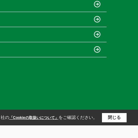
当社の
をご確認ください。
閉じる
「Cookieの取扱いについて」