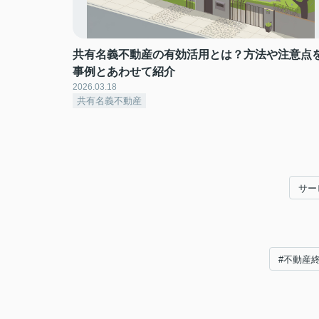
共有名義不動産の有効活用とは？方法や注意点
事例とあわせて紹介
2026.03.18
共有名義不動産
サー
#不動産