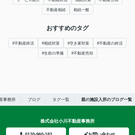
不動産相続
相続一般
おすすめのタグ
#不動産終活
#相続対策
#空き家対策
#不動産の終活
#生前の準備
#不動産売却
産事務所
ブログ
タグ一覧
親の施設入所のブログ一覧
株式会社小川不動産事務所
0120-960-182
お問い合わせ