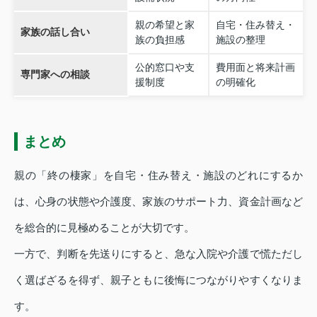
親の希望と家
自宅・住み替え・
家族の話し合い
族の負担感
施設の整理
公的窓口や支
費用面と将来計画
専門家への相談
援制度
の明確化
まとめ
親の「終の棲家」を自宅・住み替え・施設のどれにするか
は、心身の状態や介護度、家族のサポート力、資金計画など
を総合的に見極めることが大切です。
一方で、判断を先送りにすると、急な入院や介護で慌ただし
く選ばざるを得ず、親子ともに後悔につながりやすくなりま
す。