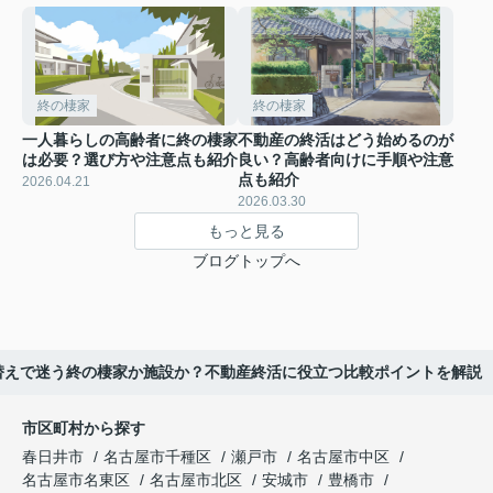
終の棲家
終の棲家
一人暮らしの高齢者に終の棲家
不動産の終活はどう始めるのが
は必要？選び方や注意点も紹介
良い？高齢者向けに手順や注意
点も紹介
2026.04.21
2026.03.30
もっと見る
ブログトップへ
替えで迷う終の棲家か施設か？不動産終活に役立つ比較ポイントを解説
市区町村から探す
春日井市
名古屋市千種区
瀬戸市
名古屋市中区
名古屋市名東区
名古屋市北区
安城市
豊橋市