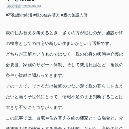
終の棲家
2026.06.08
#不動産の終活
#親の住み替え
#親の施設入所
親の住み替えを考えるとき、多くの方が悩むのが、施設か終
の棲家としての自宅や新しい住まいかという選択です。
どちらが正解というものではなく、親の心身の状態や介護の
必要度、家族のサポート体制、そして費用負担など、複数の
条件が複雑に関わってきます。
その一方で、できるだけ後悔の少ない形で親の暮らしを支え
たいと願う子世代にとって、情報不足のまま判断することは
大きな不安にもつながります。
この記事では、自宅や住み替えを終の棲家とする場合と、介
護施設を終の棲家とする場合とを比較しながら、高齢の親の