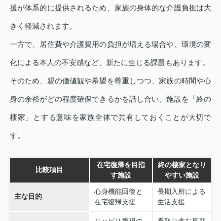
援が体系的に提供されるため、家族の身体的な介護負担は大
きく軽減されます。
一方で、居住費や介護費用の負担が増える場合や、環境の変
化による本人の不安感など、新たに生じる課題もあります。
そのため、親の価値観や希望を尊重しつつ、家族の時間や心
身の余裕がどの程度確保できるかを話し合い、施設を「終の
棲家」とする意味を家族全体で共有しておくことが大切で
す。
在宅復帰を目指
終の棲家となり
比較項目
す施設
やすい施設
心身機能回復と
長期入所による
主な目的
在宅復帰支援
生活支援