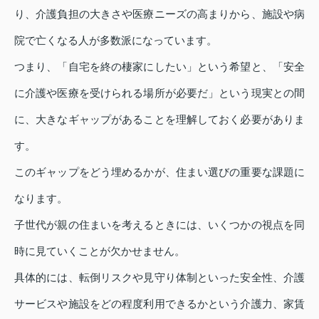
り、介護負担の大きさや医療ニーズの高まりから、施設や病
院で亡くなる人が多数派になっています。
つまり、「自宅を終の棲家にしたい」という希望と、「安全
に介護や医療を受けられる場所が必要だ」という現実との間
に、大きなギャップがあることを理解しておく必要がありま
す。
このギャップをどう埋めるかが、住まい選びの重要な課題に
なります。
子世代が親の住まいを考えるときには、いくつかの視点を同
時に見ていくことが欠かせません。
具体的には、転倒リスクや見守り体制といった安全性、介護
サービスや施設をどの程度利用できるかという介護力、家賃