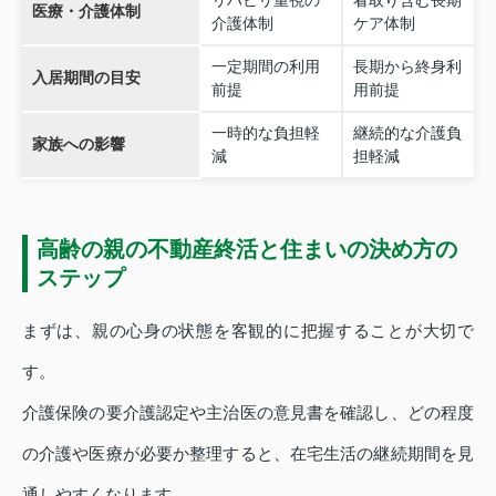
リハビリ重視の
看取り含む長期
医療・介護体制
介護体制
ケア体制
一定期間の利用
長期から終身利
入居期間の目安
前提
用前提
一時的な負担軽
継続的な介護負
家族への影響
減
担軽減
高齢の親の不動産終活と住まいの決め方の
ステップ
まずは、親の心身の状態を客観的に把握することが大切で
す。
介護保険の要介護認定や主治医の意見書を確認し、どの程度
の介護や医療が必要か整理すると、在宅生活の継続期間を見
通しやすくなります。