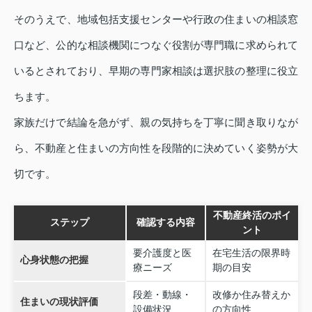
そのうえで、地域包括支援センターや行政の住まいの相談窓
口など、公的な相談機関につなぐ役割が専門職に求められて
いるとされており、早期の専門家相談は選択肢の整理に役立
ちます。
家族だけで結論を急がず、親の気持ちを丁寧に聞き取りなが
ら、不動産と住まいの方向性を段階的に決めていく姿勢が大
切です。
不動産終活のポイ
ステップ
確認する内容
ント
要介護度と医
在宅生活の限界時
心身状態の把握
療ニーズ
期の目安
段差・動線・
改修か住み替えか
住まいの現状評価
設備状況
の方向性