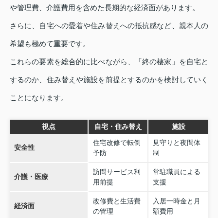
や管理費、介護費用を含めた長期的な経済面があります。
さらに、自宅への愛着や住み替えへの抵抗感など、親本人の
希望も極めて重要です。
これらの要素を総合的に比べながら、「終の棲家」を自宅と
するのか、住み替えや施設を前提とするのかを検討していく
ことになります。
視点
自宅・住み替え
施設
住宅改修で転倒
見守りと夜間体
安全性
予防
制
訪問サービス利
常駐職員による
介護・医療
用前提
支援
改修費と生活費
入居一時金と月
経済面
の管理
額費用