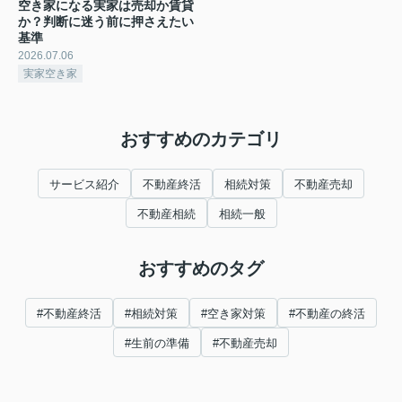
空き家になる実家は売却か賃貸
か？判断に迷う前に押さえたい
基準
2026.07.06
実家空き家
おすすめのカテゴリ
サービス紹介
不動産終活
相続対策
不動産売却
不動産相続
相続一般
おすすめのタグ
#不動産終活
#相続対策
#空き家対策
#不動産の終活
#生前の準備
#不動産売却