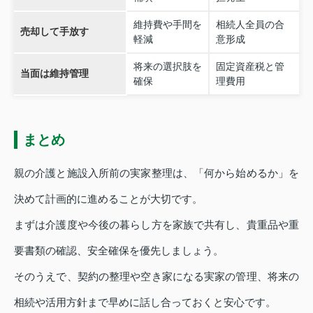
維持費や手間を
相続人全員の合
売却して手放す
軽減
意形成
将来の選択肢を
固定資産税と管
当面は維持管理
確保
理費用
まとめ
親の介護と施設入所前の実家整理は、「何から始めるか」を
決めて計画的に進めることが大切です。
まずは介護度や今後の暮らし方を家族で共有し、貴重品や重
要書類の確認、安全確保を優先しましょう。
そのうえで、契約の整理や空き家になる実家の管理、将来の
相続や活用方針まで早めに話し合っておくと安心です。