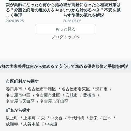
親が高齢になったら何から始め
親が高齢になったら相続対策は
る？介護と終活の進め方をやさ
いつから始めるべき？不安を減
しく整理
らす準備の流れを解説
2026.05.25
2026.05.05
もっと見る
ブログトップへ
る前の実家整理は何から始める？安心して進める優先順位と手順を解説
市区町村から探す
春日井市
名古屋市千種区
名古屋市名東区
瀬戸市
名古屋市中区
名古屋市北区
安城市
豊橋市
名古屋市天白区
名古屋市守山区
町名から探す
坂上町
上条町
栄
中央台
千代田橋
新栄
正木
成願寺
志賀本通
中央通