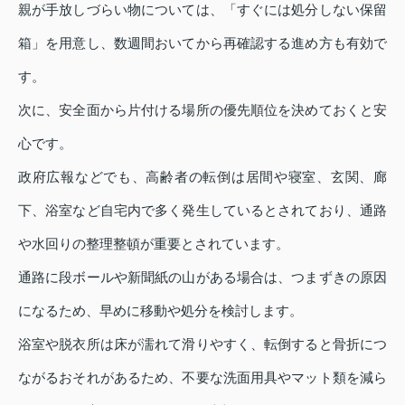
親が手放しづらい物については、「すぐには処分しない保留
箱」を用意し、数週間おいてから再確認する進め方も有効で
す。
次に、安全面から片付ける場所の優先順位を決めておくと安
心です。
政府広報などでも、高齢者の転倒は居間や寝室、玄関、廊
下、浴室など自宅内で多く発生しているとされており、通路
や水回りの整理整頓が重要とされています。
通路に段ボールや新聞紙の山がある場合は、つまずきの原因
になるため、早めに移動や処分を検討します。
浴室や脱衣所は床が濡れて滑りやすく、転倒すると骨折につ
ながるおそれがあるため、不要な洗面用具やマット類を減ら