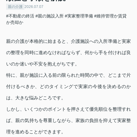
親の介護
2026.07.07
#不動産の終活
#親の施設入所
#実家整理準備
#維持管理か賃貸
か売却か
親の介護が本格的に始まると、介護施設への入所準備と実家
の整理を同時に進めなければならず、何から手を付ければ良
いのか迷いや不安を抱えがちです。
特に、親が施設に入る前の限られた時間の中で、どこまで片
付けるべきか、どのタイミングで実家の今後を決めるのか
は、大きな悩みどころです。
しかし、いくつかのポイントを押さえて優先順位を整理すれ
ば、親の気持ちを尊重しながら、家族の負担を抑えて実家整
理を進めることができます。