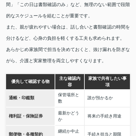
間」「この日は書類確認のみ」など、無理のない範囲で段階
的なスケジュールを組むことが重要です。
また、親が疲れやすい場合は、話し合いと書類確認の時間を
分けるなど、心身の負担を軽くする工夫も求められます。
あらかじめ家族間で担当を決めておくと、抜け漏れを防ぎな
がら、介護と実家整理を両立しやすくなります。
主な確認内
家族で共有したい事
優先して確認する物
容
項
保管場所と
通帳・印鑑類
誰が預かるか
数
最新かどう
権利証・保険証券
将来の手続き用途
か
継続か中止
郵便物・各種契約
手続き担当と期限