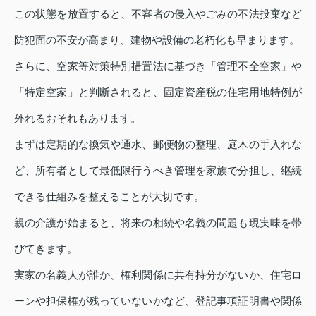
この状態を放置すると、不審者の侵入やごみの不法投棄など
防犯面の不安が高まり、建物や設備の老朽化も早まります。
さらに、空家等対策特別措置法に基づき「管理不全空家」や
「特定空家」と判断されると、固定資産税の住宅用地特例が
外れるおそれもあります。
まずは定期的な換気や通水、郵便物の整理、庭木の手入れな
ど、所有者として最低限行うべき管理を家族で分担し、継続
できる仕組みを整えることが大切です。
親の介護が始まると、将来の相続や名義の問題も現実味を帯
びてきます。
実家の名義人が誰か、権利関係に共有持分がないか、住宅ロ
ーンや担保権が残っていないかなど、登記事項証明書や関係