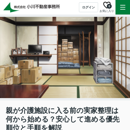
0
ログイン
お気に入り
親が介護施設に入る前の実家整理は
何から始める？安心して進める優先
順位と手順を解説