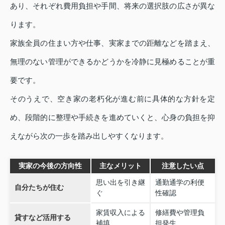
あり、それぞれ費用負担や手間、将来の選択肢の広さが異な
ります。
家族全員の住まい方や仕事、実家までの距離などを踏まえ、
無理のない管理ができるかどうかを冷静に見極めることが重
要です。
そのうえで、空き家の老朽化が進む前に具体的な方針を定
め、段階的に整理や手続きを進めていくと、心身の負担を抑
えながら次の一歩を踏み出しやすくなります。
実家の今後の方向性
主なメリット
注意したい点
思い出を引き継
通勤通学の利便
自分たちが住む
ぐ
性確認
家賃収入による
修繕費や管理負
貸すなど活用する
補填
担発生