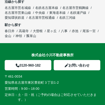
沿線から探す
名古屋市営名城線
名鉄名古屋本線
名古屋市営鶴舞線
名古屋市営東山線
中央線
東海道本線
名鉄瀬戸線
愛知環状鉄道
名古屋市営桜通線
名鉄三河線
駅から探す
春日井
高蔵寺
大曽根
星ヶ丘
八事
赤池
尾張一宮
金山
神領
瓢箪山
株式会社小川不動産事務所
0120-960-182
お問い合わせ
〒461-0034
愛知県名古屋市東区豊前町３丁目1-2
営業時間：
9:00～18:00
定休日：
土・日・祝（ご予約の場合はご対応させていただきま
す。）