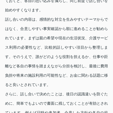
ておくと、各自の思い込みを減らし、同じ前提で話し合いを
始めやすくなります。
話し合いの内容は、感情的な対立を生みやすいテーマからで
はなく、合意しやすい事実確認から順に進めることが勧めら
れています。まずは親の希望や現在の生活状況、介護サービ
ス利用の必要性など、比較的話しやすい項目から整理しま
す。そのうえで、誰がどのような役割を担えるか、仕事や距
離など各自の事情を踏まえながら分担を検討し、最後に費用
負担や将来の施設利用の可能性など、お金に関わる話題に移
ると良いとされています。
さらに、話し合いで決めたことは、後日の認識違いを防ぐた
めに、簡単でもよいので書面に残しておくことが有効とされ
ています。例えば日時や参加者、合意した方針や各自の役