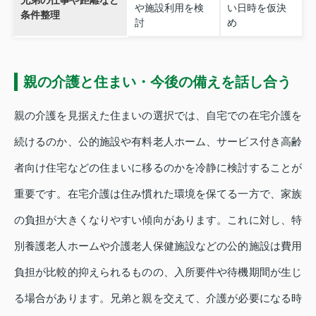
兄弟の仕事や距離など
や施設利用を検
い日時を仮決
条件整理
討
め
親の介護と住まい・今後の備えを話し合う
親の介護を見据えた住まいの選択では、自宅での在宅介護を
続けるのか、公的施設や有料老人ホーム、サービス付き高齢
者向け住宅などの住まいに移るのかを冷静に検討することが
重要です。在宅介護は住み慣れた環境を保てる一方で、家族
の負担が大きくなりやすい傾向があります。これに対し、特
別養護老人ホームや介護老人保健施設などの公的施設は費用
負担が比較的抑えられるものの、入所要件や待機期間が生じ
る場合があります。兄弟と親を交えて、介護が必要になる時