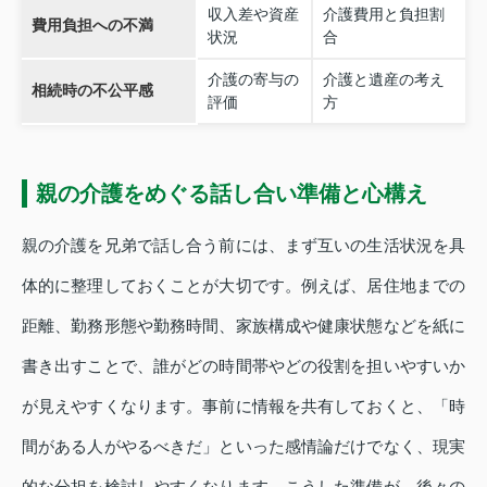
収入差や資産
介護費用と負担割
費用負担への不満
状況
合
介護の寄与の
介護と遺産の考え
相続時の不公平感
評価
方
親の介護をめぐる話し合い準備と心構え
親の介護を兄弟で話し合う前には、まず互いの生活状況を具
体的に整理しておくことが大切です。例えば、居住地までの
距離、勤務形態や勤務時間、家族構成や健康状態などを紙に
書き出すことで、誰がどの時間帯やどの役割を担いやすいか
が見えやすくなります。事前に情報を共有しておくと、「時
間がある人がやるべきだ」といった感情論だけでなく、現実
的な分担を検討しやすくなります。こうした準備が、後々の