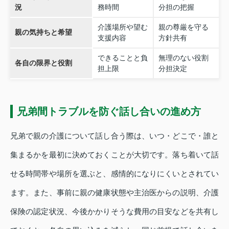
況
務時間
分担の把握
介護場所や望む
親の尊厳を守る
親の気持ちと希望
支援内容
方針共有
できることと負
無理のない役割
各自の限界と役割
担上限
分担決定
兄弟間トラブルを防ぐ話し合いの進め方
兄弟で親の介護について話し合う際は、いつ・どこで・誰と
集まるかを最初に決めておくことが大切です。落ち着いて話
せる時間帯や場所を選ぶと、感情的になりにくいとされてい
ます。また、事前に親の健康状態や主治医からの説明、介護
保険の認定状況、今後かかりそうな費用の目安などを共有し