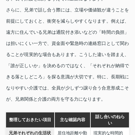
さらに、兄弟で話し合う際には、立場や価値観が違うことを
前提にしておくと、衝突を減らしやすくなります。例えば、
遠方に住んでいる兄弟は通院付き添いなどの「時間の負担」
は担いにくい一方で、資金面や緊急時の連絡窓口として関わ
ることが現実的な場合もあります。こうした違いを踏まえ、
「誰が正しいか」を決めるのではなく、「それぞれが納得で
きる落としどころ」を探る意識が大切です。特に、長期戦に
なりやすい介護では、全員が少しずつ譲り合う合意形成こそ
が、兄弟関係と介護の両方を守る力になります。
話し合いのねら
整理しておきたい項目
主な確認内容
い
兄弟それぞれの生活状
居住地距離や勤
現実的な時間的