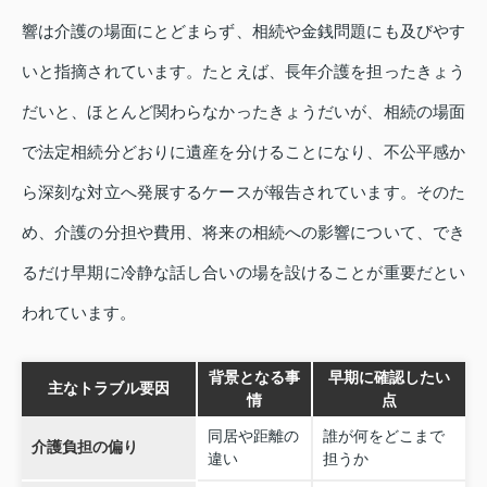
響は介護の場面にとどまらず、相続や金銭問題にも及びやす
いと指摘されています。たとえば、長年介護を担ったきょう
だいと、ほとんど関わらなかったきょうだいが、相続の場面
で法定相続分どおりに遺産を分けることになり、不公平感か
ら深刻な対立へ発展するケースが報告されています。そのた
め、介護の分担や費用、将来の相続への影響について、でき
るだけ早期に冷静な話し合いの場を設けることが重要だとい
われています。
背景となる事
早期に確認したい
主なトラブル要因
情
点
同居や距離の
誰が何をどこまで
介護負担の偏り
違い
担うか