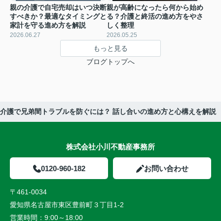
親の介護で自宅売却はいつ決断
親が高齢になったら何から始め
すべきか？最適なタイミングと
る？介護と終活の進め方をやさ
家計を守る進め方を解説
しく整理
2026.06.27
2026.05.25
もっと見る
ブログトップへ
介護で兄弟間トラブルを防ぐには？ 話し合いの進め方と心構えを解説
株式会社小川不動産事務所
0120-960-182
お問い合わせ
〒461-0034
愛知県名古屋市東区豊前町３丁目1-2
営業時間：
9:00～18:00