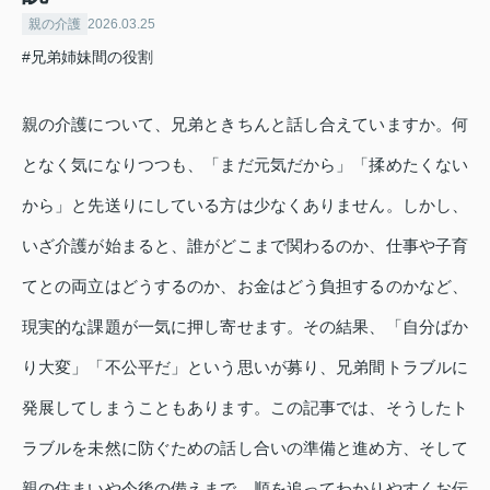
親の介護
2026.03.25
#兄弟姉妹間の役割
親の介護について、兄弟ときちんと話し合えていますか。何
となく気になりつつも、「まだ元気だから」「揉めたくない
から」と先送りにしている方は少なくありません。しかし、
いざ介護が始まると、誰がどこまで関わるのか、仕事や子育
てとの両立はどうするのか、お金はどう負担するのかなど、
現実的な課題が一気に押し寄せます。その結果、「自分ばか
り大変」「不公平だ」という思いが募り、兄弟間トラブルに
発展してしまうこともあります。この記事では、そうしたト
ラブルを未然に防ぐための話し合いの準備と進め方、そして
親の住まいや今後の備えまで、順を追ってわかりやすくお伝