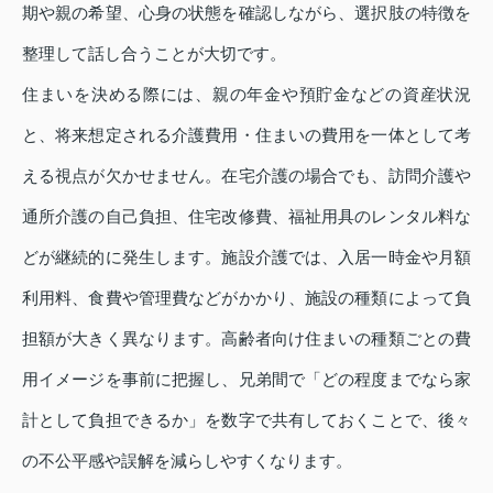
期や親の希望、心身の状態を確認しながら、選択肢の特徴を
整理して話し合うことが大切です。
住まいを決める際には、親の年金や預貯金などの資産状況
と、将来想定される介護費用・住まいの費用を一体として考
える視点が欠かせません。在宅介護の場合でも、訪問介護や
通所介護の自己負担、住宅改修費、福祉用具のレンタル料な
どが継続的に発生します。施設介護では、入居一時金や月額
利用料、食費や管理費などがかかり、施設の種類によって負
担額が大きく異なります。高齢者向け住まいの種類ごとの費
用イメージを事前に把握し、兄弟間で「どの程度までなら家
計として負担できるか」を数字で共有しておくことで、後々
の不公平感や誤解を減らしやすくなります。