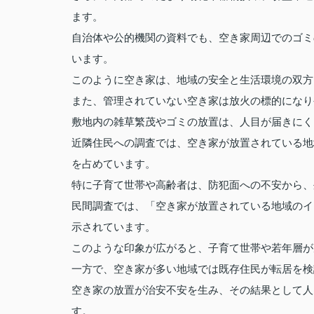
ます。
自治体や公的機関の資料でも、空き家周辺でのゴミ
います。
このように空き家は、地域の安全と生活環境の双方
また、管理されていない空き家は放火の標的になり
敷地内の雑草繁茂やゴミの放置は、人目が届きにく
近隣住民への調査では、空き家が放置されている地
を占めています。
特に子育て世帯や高齢者は、防犯面への不安から、
民間調査では、「空き家が放置されている地域のイ
示されています。
このような印象が広がると、子育て世帯や若年層が
一方で、空き家が多い地域では既存住民が転居を検
空き家の放置が治安不安を生み、その結果として人
す。