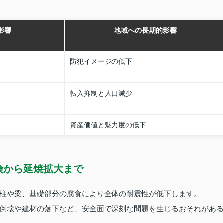
影響
地域への長期的影響
防犯イメージの低下
転入抑制と人口減少
資産価値と魅力度の低下
険から延焼拡大まで
柱や梁、基礎部分の腐食により全体の耐震性が低下します。
倒壊や建材の落下など、安全面で深刻な問題を生じるおそれがあ