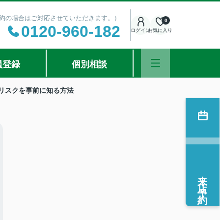
ご予約の場合はご対応させていただきます。）
0
0120-960-182
ログイン
お気に入り
員登録
個別相談
リスクを事前に知る方法
来店予約