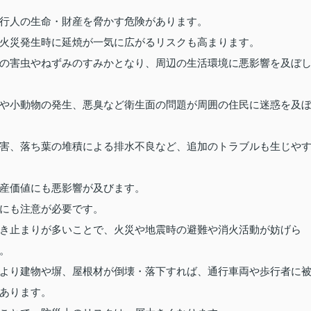
行人の生命・財産を脅かす危険があります。
火災発生時に延焼が一気に広がるリスクも高まります。
の害虫やねずみのすみかとなり、周辺の生活環境に悪影響を及ぼ
や小動物の発生、悪臭など衛生面の問題が周囲の住民に迷惑を及
害、落ち葉の堆積による排水不良など、追加のトラブルも生じや
産価値にも悪影響が及びます。
にも注意が必要です。
き止まりが多いことで、火災や地震時の避難や消火活動が妨げら
。
より建物や塀、屋根材が倒壊・落下すれば、通行車両や歩行者に
あります。