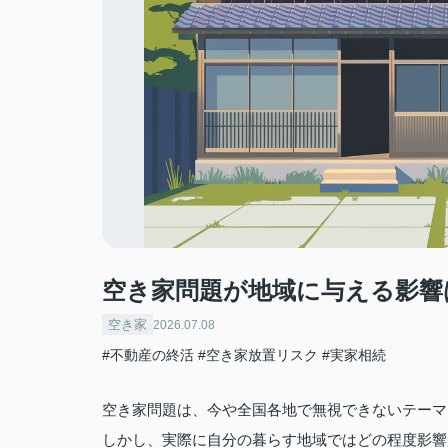
空き家問題が地域に与える影響
空き家
2026.07.08
#不動産の終活
#空き家放置リスク
#実家相続
空き家問題は、今や全国各地で無視できないテーマ
しかし、実際に自分の暮らす地域ではどの程度影響