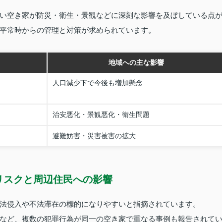
い空き家が防災・衛生・景観などに深刻な影響を及ぼしている点
平常時からの管理と対策が求められています。
地域への主な影響
人口減少下で今後も増加懸念
治安悪化・景観悪化・衛生問題
避難妨害・災害被害の拡大
リスクと周辺住民への影響
法侵入や不法滞在の標的になりやすいと指摘されています。
など、複数の犯罪行為が同一の空き家で重なる事例も報告されて