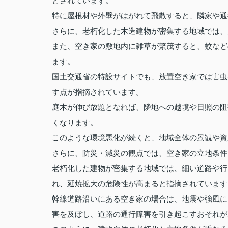
とされています。
特に屋根材や外壁がはがれて飛散すると、隣家や通
さらに、老朽化した木造建物が密集する地域では、
また、空き家の敷地内に雑草が繁茂すると、蚊など
ます。
国土交通省の特設サイトでも、放置空き家では害虫
す点が指摘されています。
庭木が伸び放題となれば、隣地への越境や日照の阻
くなります。
このような環境悪化が続くと、地域全体の景観や資
さらに、防災・減災の観点では、空き家の立地条件
老朽化した建物が密集する地域では、細い道路や行
れ、延焼拡大の危険性が高まると指摘されています
幹線道路沿いにある空き家の場合は、地震や強風に
害を及ぼし、道路の通行障害を引き起こすおそれが