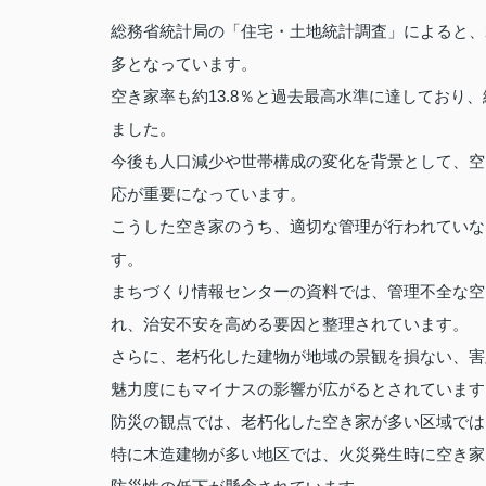
総務省統計局の「住宅・土地統計調査」によると、2
多となっています。
空き家率も約13.8％と過去最高水準に達してお
ました。
今後も人口減少や世帯構成の変化を背景として、空
応が重要になっています。
こうした空き家のうち、適切な管理が行われていな
す。
まちづくり情報センターの資料では、管理不全な空
れ、治安不安を高める要因と整理されています。
さらに、老朽化した建物が地域の景観を損ない、害
魅力度にもマイナスの影響が広がるとされています
防災の観点では、老朽化した空き家が多い区域では
特に木造建物が多い地区では、火災発生時に空き家