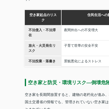
空き家起点のリス
住民生活への
ク
不法侵入・不法滞
夜間外出への不安増大
在
放火・火災発生リ
子育て世帯の安全不安
スク
不法投棄・落書き
景観悪化によるストレス
空き家と防災・環境リスク―倒壊危
空き家を長期間放置すると、建物の老朽化が進み、
国土交通省の情報でも、管理されていない空き家は