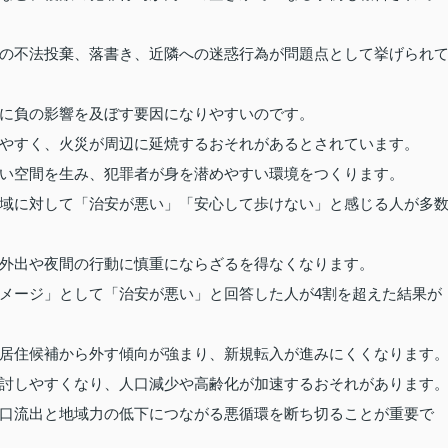
の不法投棄、落書き、近隣への迷惑行為が問題点として挙げられ
に負の影響を及ぼす要因になりやすいのです。
やすく、火災が周辺に延焼するおそれがあるとされています。
い空間を生み、犯罪者が身を潜めやすい環境をつくります。
域に対して「治安が悪い」「安心して歩けない」と感じる人が多
外出や夜間の行動に慎重にならざるを得なくなります。
メージ」として「治安が悪い」と回答した人が4割を超えた結果が
居住候補から外す傾向が強まり、新規転入が進みにくくなります
討しやすくなり、人口減少や高齢化が加速するおそれがあります
口流出と地域力の低下につながる悪循環を断ち切ることが重要で