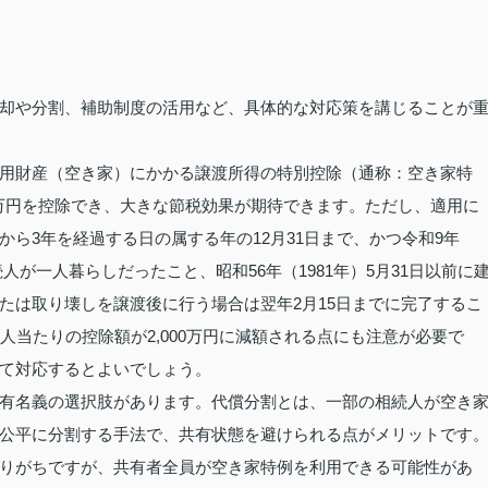
却や分割、補助制度の活用など、具体的な対応策を講じることが
用財産（空き家）にかかる譲渡所得の特別控除（通称：空き家特
0万円を控除でき、大きな節税効果が期待できます。ただし、適用に
ら3年を経過する日の属する年の12月31日まで、かつ令和9年
続人が一人暮らしだったこと、昭和56年（1981年）5月31日以前に
たは取り壊しを譲渡後に行う場合は翌年2月15日までに完了するこ
人当たりの控除額が2,000万円に減額される点にも注意が必要で
て対応するとよいでしょう。
有名義の選択肢があります。代償分割とは、一部の相続人が空き
公平に分割する手法で、共有状態を避けられる点がメリットです
りがちですが、共有者全員が空き家特例を利用できる可能性があ