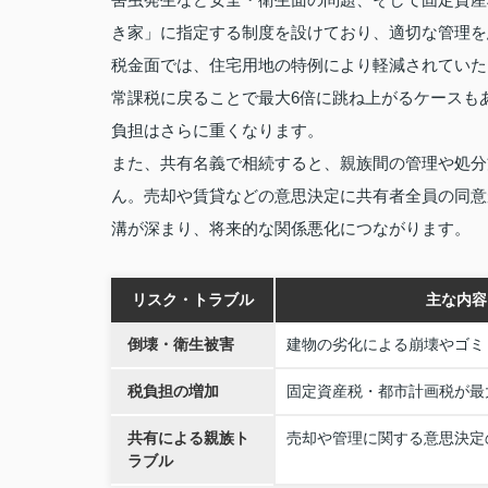
き家」に指定する制度を設けており、適切な管理を
税金面では、住宅用地の特例により軽減されていた
常課税に戻ることで最大6倍に跳ね上がるケースも
負担はさらに重くなります。
また、共有名義で相続すると、親族間の管理や処分
ん。売却や賃貸などの意思決定に共有者全員の同意
溝が深まり、将来的な関係悪化につながります。
リスク・トラブル
主な内容
倒壊・衛生被害
建物の劣化による崩壊やゴミ
税負担の増加
固定資産税・都市計画税が最
共有による親族ト
売却や管理に関する意思決定
ラブル