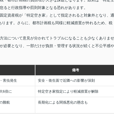
怠ると行政指導や罰則対象となる恐れがあります。
固定資産税が「特定空き家」として指定されると対象外となり、
あります。さらに、都市計画税も同様に軽減措置が外れるため、税
方法について意見が分かれてトラブルになることも少なくありま
が必要となり、一部だけが負担・管理する状況が続くと不公平感
備考
・害虫発生
安全・衛生面で近隣への影響が深刻
大6倍に
特定空き家指定により軽減措置が解除
の難航
長期化による関係悪化の懸念も