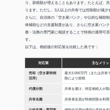
り、節税額が増えることもあります。たとえば、共有者
ります。ただし、3人以上の共有では控除額が減少
さらに、自治体の「空き家バンク」や公的な補助制
体補助などの支援制度があり、さらに空き家バンク
務・法務の専門家に相談することで特例の適用可否
す。
以下は、相続後の対応策を比較した表です：
対応策
主なメリッ
売却（空き家特例
最大3,000万円（または共
活用）
除により節税
代償分割
共有を避け、特定相続人が取
共有名義
共有者全員が特例控除を利用
公的支援・専門家
補助金活用や適切な手続き支