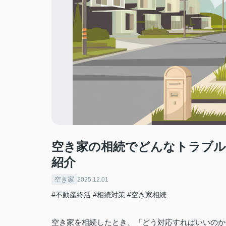
空き家の相続でどんなトラブ
紹介
空き家
2025.12.01
#不動産終活
#相続対策
#空き家相続
空き家を相続したとき、「どう対応すればいいのか