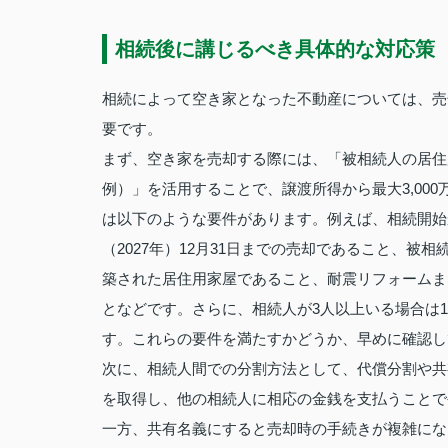
相続後に講じるべき具体的な対応策
相続によって空き家となった不動産については、売
要です。
まず、空き家を売却する際には、「被相続人の居住
例）」を活用することで、譲渡所得から最大3,00
は以下のような要件があります。例えば、相続開始か
（2027年）12月31日までの売却であること、被相
築された居住用家屋であること、耐震リフォームま
となどです。さらに、相続人が3人以上いる場合は1
す。これらの要件を満たすかどうか、早めに確認し
次に、相続人間での分割方法として、代償分割や共
を取得し、他の相続人に相応の金銭を支払うことで
一方、共有名義にすると売却時の手続きが複雑にな