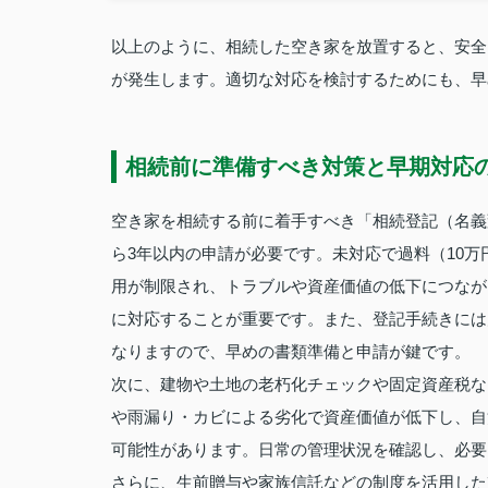
以上のように、相続した空き家を放置すると、安全
が発生します。適切な対応を検討するためにも、早
相続前に準備すべき対策と早期対応
空き家を相続する前に着手すべき「相続登記（名義変
ら3年以内の申請が必要です。未対応で過料（10
用が制限され、トラブルや資産価値の低下につなが
に対応することが重要です。また、登記手続きには
なりますので、早めの書類準備と申請が鍵です。
次に、建物や土地の老朽化チェックや固定資産税な
や雨漏り・カビによる劣化で資産価値が低下し、自
可能性があります。日常の管理状況を確認し、必要
さらに、生前贈与や家族信託などの制度を活用した