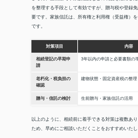
を整理する手段として有効ですが、贈与税や登録免
要です。家族信託は、所有権と利用権（受益権）を
です。
対策項目
内容
相続登記の早期申
3年以内の申請と必要書類の
請
老朽化・税負担の
建物状態・固定資産税の整理
確認
贈与・信託の検討
生前贈与・家族信託の活用
以上のように、相続前に着手できる対策は複数あり
ため、早めにご相談いただくことをおすすめいたし