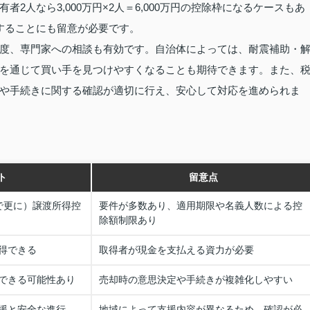
2人なら3,000万円×2人＝6,000万円の控除枠になるケースもあ
することにも留意が必要です。
度、専門家への相談も有効です。自治体によっては、耐震補助・
を通じて買い手を見つけやすくなることも期待できます。また、
や手続きに関する確認が適切に行え、安心して対応を進められま
ト
留意点
有で更に）譲渡所得控
要件が多数あり、適用期限や名義人数による控
除額制限あり
得できる
取得者が現金を支払える資力が必要
できる可能性あり
売却時の意思決定や手続きが複雑化しやすい
援と安全な進行
地域によって支援内容が異なるため、確認が必