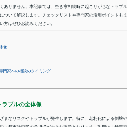
くありません。本記事では、空き家相続時に起こりがちなトラブ
について解説します。チェックリストや専門家の活用ポイントも
い方はぜひお読みください。
体像
専門家への相談のタイミング
トラブルの全体像
ざまなリスクやトラブルが発生します。特に、老朽化による倒壊
税・都市計画税の負担増が大きな課題となります。政府は「特定