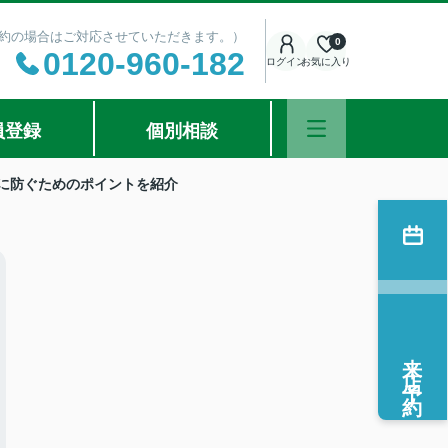
ご予約の場合はご対応させていただきます。）
0
0120-960-182
ログイン
お気に入り
員登録
個別相談
に防ぐためのポイントを紹介
来店予約