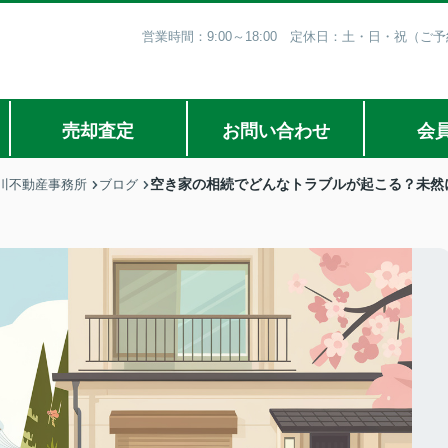
営業時間：9:00～18:00 定休日：土・日・祝（
売却査定
お問い合わせ
会
空き家の相続でどんなトラブルが起こる？未然
川不動産事務所
ブログ