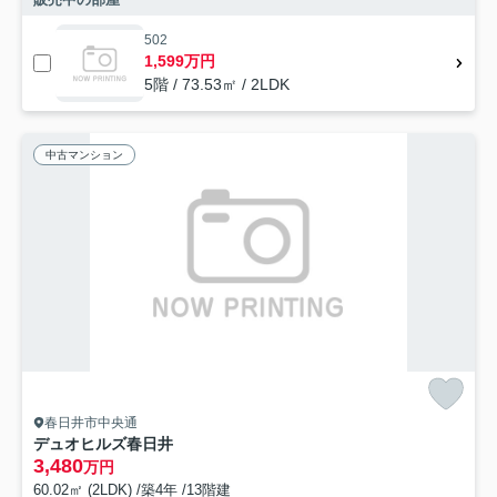
502
1,599万円
5階 / 73.53㎡ / 2LDK
中古マンション
春日井市中央通
デュオヒルズ春日井
3,480
万円
60.02㎡ (2LDK) /築4年 /13階建