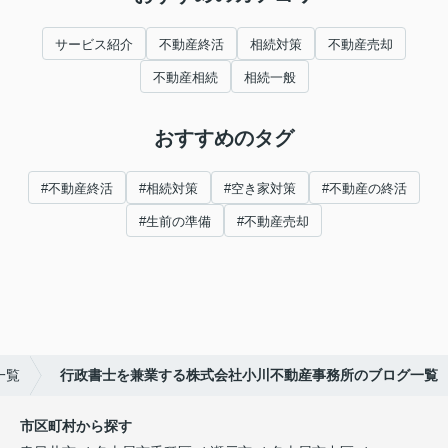
サービス紹介
不動産終活
相続対策
不動産売却
不動産相続
相続一般
おすすめのタグ
#不動産終活
#相続対策
#空き家対策
#不動産の終活
#生前の準備
#不動産売却
一覧
行政書士を兼業する株式会社小川不動産事務所のブログ一覧
市区町村から探す