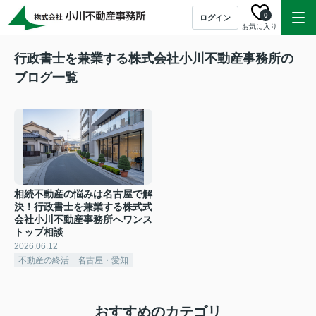
0
ログイン
お気に入り
行政書士を兼業する株式会社小川不動産事務所の
ブログ一覧
相続不動産の悩みは名古屋で解
決！行政書士を兼業する株式式
会社小川不動産事務所へワンス
トップ相談
2026.06.12
不動産の終活 名古屋・愛知
おすすめのカテゴリ