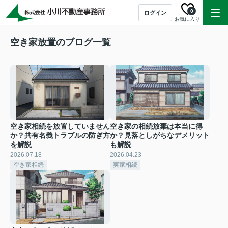
0
ログイン
お気に入り
空き家放置のブログ一覧
空き家相続を放置していません
空き家の相続放棄は本当に得
か？共有名義トラブルの防ぎ方
か？見落としがちなデメリット
を解説
も解説
2026.07.18
2026.04.23
空き家相続
実家相続