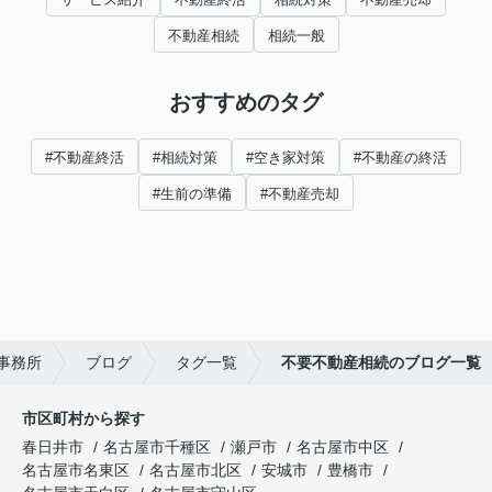
不動産相続
相続一般
おすすめのタグ
#不動産終活
#相続対策
#空き家対策
#不動産の終活
#生前の準備
#不動産売却
事務所
ブログ
タグ一覧
不要不動産相続のブログ一覧
市区町村から探す
春日井市
名古屋市千種区
瀬戸市
名古屋市中区
名古屋市名東区
名古屋市北区
安城市
豊橋市